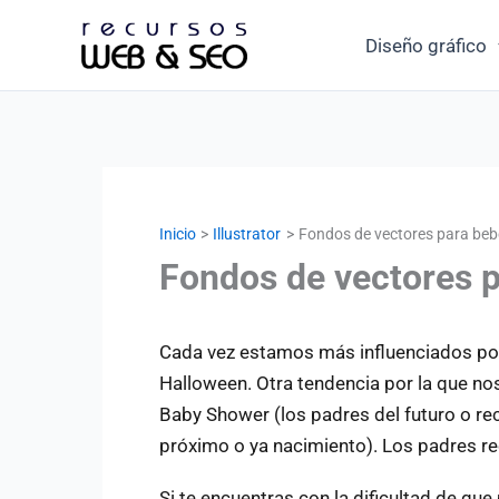
Ir
Diseño gráfico
al
contenido
Inicio
Illustrator
Fondos de vectores para beb
Fondos de vectores 
Cada vez estamos más influenciados por
Halloween. Otra tendencia por la que no
Baby Shower (los padres del futuro o rec
próximo o ya nacimiento). Los padres re
Si te encuentras con la dificultad de qu