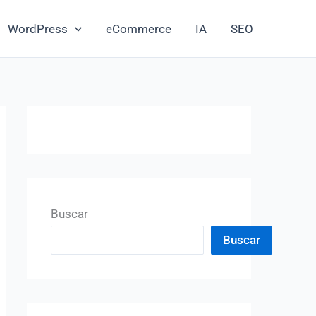
WordPress
eCommerce
IA
SEO
Buscar
Buscar