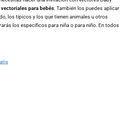
 vectoriales para bebés
. También los puedes aplicar
o, los típicos y los que tienen animales u otros
rás los específicos para niña o para niño. En todos
atis