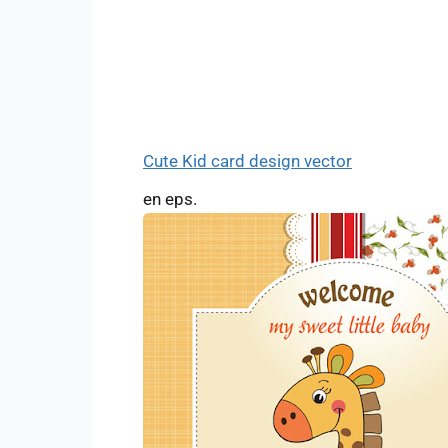
Cute Kid card design vector
en eps.