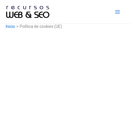
Ir
al
contenido
Inicio
Política de cookies (UE)