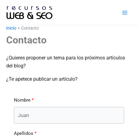
Ir
al
contenido
Inicio
Contacto
Contacto
¿Quieres proponer un tema para los próximos artículos
del blog?
¿Te apetece publicar un artículo?
Nombre
Apellidos