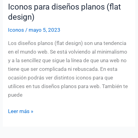
Iconos para diseños planos (flat
design)
Iconos
/
mayo 5, 2023
Los diseños planos (flat design) son una tendencia
en el mundo web. Se está volviendo al minimalismo
y a la sencillez que sigue la línea de que una web no
tiene que ser complicada ni rebuscada. En esta
ocasión podrás ver distintos iconos para que
utilices en tus diseños planos para web. También te
puede
Iconos
Leer más »
para
diseños
planos