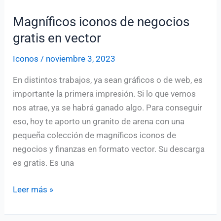
Magníficos iconos de negocios
gratis en vector
Iconos
/
noviembre 3, 2023
En distintos trabajos, ya sean gráficos o de web, es
importante la primera impresión. Si lo que vemos
nos atrae, ya se habrá ganado algo. Para conseguir
eso, hoy te aporto un granito de arena con una
pequeña colección de magníficos iconos de
negocios y finanzas en formato vector. Su descarga
es gratis. Es una
Magníficos
Leer más »
iconos
de