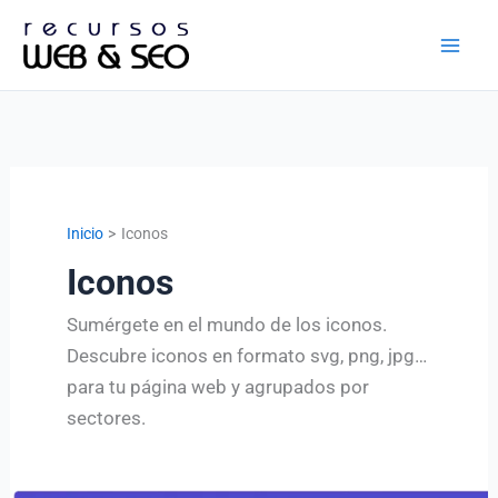
Ir
al
contenido
Inicio
Iconos
Iconos
Sumérgete en el mundo de los iconos.
Descubre iconos en formato svg, png, jpg…
para tu página web y agrupados por
sectores.