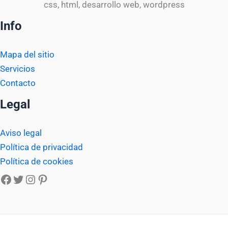
css, html, desarrollo web, wordpress
Info
Mapa del sitio
Servicios
Contacto
Legal
Aviso legal
Política de privacidad
Política de cookies
Facebook
Twitter
Instagram
Pinterest