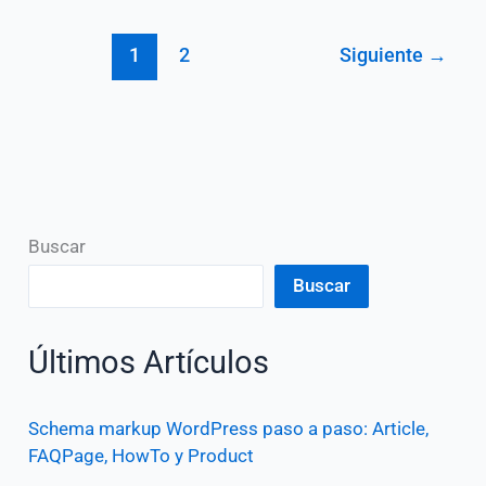
(flat
1
2
Siguiente
→
design)
Buscar
Buscar
Últimos Artículos
Schema markup WordPress paso a paso: Article,
FAQPage, HowTo y Product