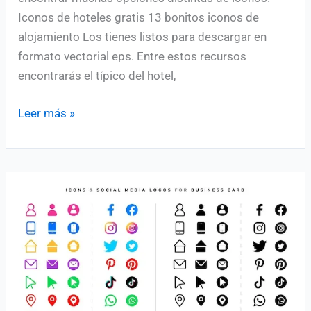
Iconos de hoteles gratis 13 bonitos iconos de
alojamiento Los tienes listos para descargar en
formato vectorial eps. Entre estos recursos
encontrarás el típico del hotel,
Colección
Leer más »
de
iconos
de
hoteles