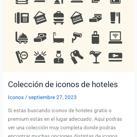
pegar
Colección de iconos de hoteles
Iconos
/
septiembre 27, 2023
Si estás buscando iconos de hoteles gratis o
premium estás en el lugar adecuado. Aquí podrás
ver una colección muy completa donde podrás
encontrar muchas opciones distintas de iconos.