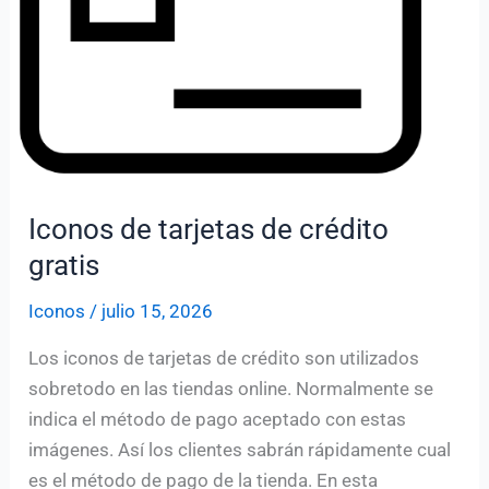
Iconos de tarjetas de crédito
gratis
Iconos
/
julio 15, 2026
Los iconos de tarjetas de crédito son utilizados
sobretodo en las tiendas online. Normalmente se
indica el método de pago aceptado con estas
imágenes. Así los clientes sabrán rápidamente cual
es el método de pago de la tienda. En esta