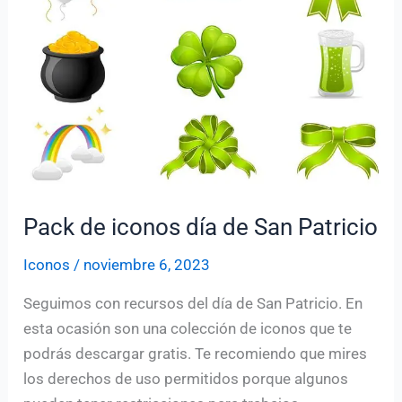
(Font
Awesome
y
más,
2026)
Pack de iconos día de San Patricio
Iconos
/
noviembre 6, 2023
Seguimos con recursos del día de San Patricio. En
esta ocasión son una colección de iconos que te
podrás descargar gratis. Te recomiendo que mires
los derechos de uso permitidos porque algunos