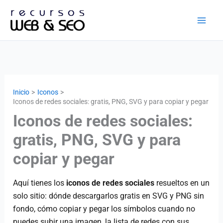
Ir
al
contenido
Inicio
Iconos
Iconos de redes sociales: gratis, PNG, SVG y para copiar y pegar
Iconos de redes sociales:
gratis, PNG, SVG y para
copiar y pegar
Aquí tienes los
iconos de redes sociales
resueltos en un
solo sitio: dónde descargarlos gratis en SVG y PNG sin
fondo, cómo copiar y pegar los símbolos cuando no
puedes subir una imagen, la lista de redes con sus