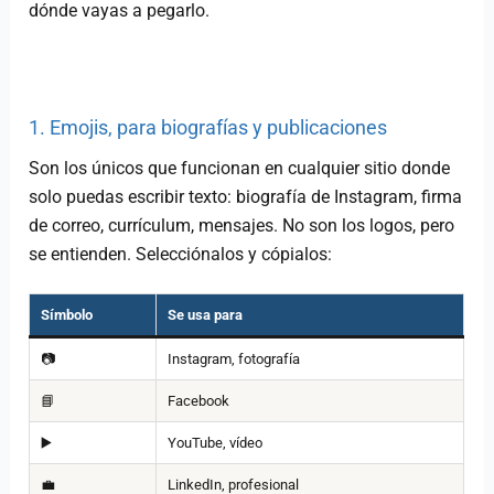
dónde vayas a pegarlo.
1. Emojis, para biografías y publicaciones
Son los únicos que funcionan en cualquier sitio donde
solo puedas escribir texto: biografía de Instagram, firma
de correo, currículum, mensajes. No son los logos, pero
se entienden. Selecciónalos y cópialos:
Símbolo
Se usa para
📷
Instagram, fotografía
📘
Facebook
▶️
YouTube, vídeo
💼
LinkedIn, profesional