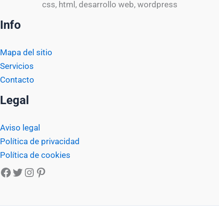
css, html, desarrollo web, wordpress
Info
Mapa del sitio
Servicios
Contacto
Legal
Aviso legal
Política de privacidad
Política de cookies
Facebook
Twitter
Instagram
Pinterest