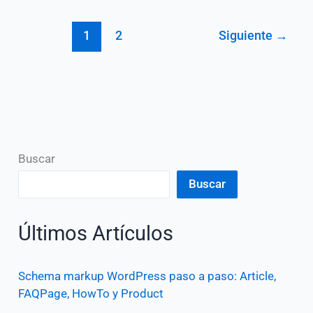
(flat
1
2
Siguiente
→
design)
Buscar
Buscar
Últimos Artículos
Schema markup WordPress paso a paso: Article,
FAQPage, HowTo y Product