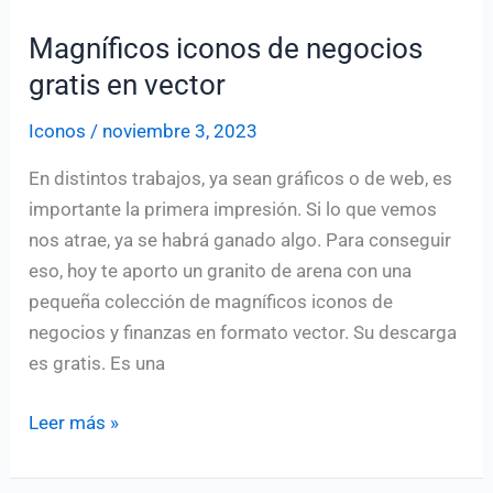
Magníficos iconos de negocios
gratis en vector
Iconos
/
noviembre 3, 2023
En distintos trabajos, ya sean gráficos o de web, es
importante la primera impresión. Si lo que vemos
nos atrae, ya se habrá ganado algo. Para conseguir
eso, hoy te aporto un granito de arena con una
pequeña colección de magníficos iconos de
negocios y finanzas en formato vector. Su descarga
es gratis. Es una
Magníficos
Leer más »
iconos
de