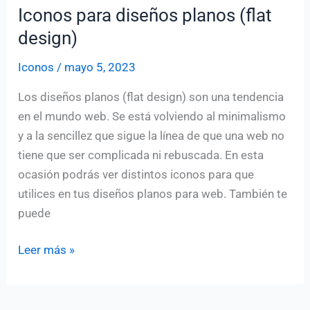
Iconos para diseños planos (flat
design)
Iconos
/
mayo 5, 2023
Los diseños planos (flat design) son una tendencia
en el mundo web. Se está volviendo al minimalismo
y a la sencillez que sigue la línea de que una web no
tiene que ser complicada ni rebuscada. En esta
ocasión podrás ver distintos iconos para que
utilices en tus diseños planos para web. También te
puede
Iconos
Leer más »
para
diseños
planos