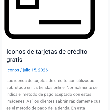
Iconos de tarjetas de crédito
gratis
Iconos
/
julio 15, 2026
Los iconos de tarjetas de crédito son utilizados
sobretodo en las tiendas online. Normalmente se
indica el método de pago aceptado con estas
imágenes. Así los clientes sabrán rápidamente cual
es el método de pago de la tienda. En esta