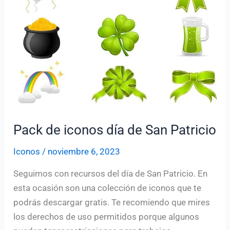
(Font
Awesome
y
más,
2026)
Pack de iconos día de San Patricio
Iconos
/
noviembre 6, 2023
Seguimos con recursos del día de San Patricio. En
esta ocasión son una colección de iconos que te
podrás descargar gratis. Te recomiendo que mires
los derechos de uso permitidos porque algunos