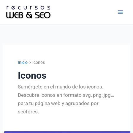
Ir
al
contenido
Inicio
Iconos
Iconos
Sumérgete en el mundo de los iconos.
Descubre iconos en formato svg, png, jpg…
para tu página web y agrupados por
sectores.