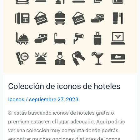
pegar
Colección de iconos de hoteles
Iconos
/
septiembre 27, 2023
Si estás buscando iconos de hoteles gratis o
premium estás en el lugar adecuado. Aquí podrás
ver una colección muy completa donde podrás
encontrar muchas opciones distintas de iconos.