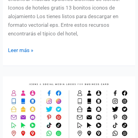
Iconos de hoteles gratis 13 bonitos iconos de
alojamiento Los tienes listos para descargar en
formato vectorial eps. Entre estos recursos
encontrarás el típico del hotel,
Colección
Leer más »
de
iconos
de
hoteles