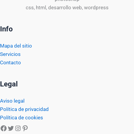
css, html, desarrollo web, wordpress
Info
Mapa del sitio
Servicios
Contacto
Legal
Aviso legal
Política de privacidad
Política de cookies
Facebook
Twitter
Instagram
Pinterest