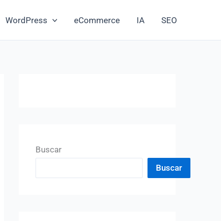
WordPress
eCommerce
IA
SEO
Buscar
Buscar