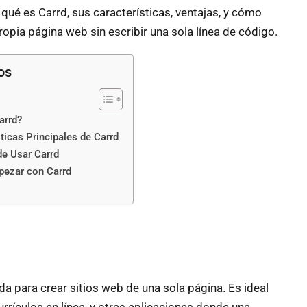
 qué es Carrd, sus características, ventajas, y cómo
opia página web sin escribir una sola línea de código.
os
arrd?
ticas Principales de Carrd
de Usar Carrd
ezar con Carrd
 para crear sitios web de una sola página. Es ideal
currículos en línea, y otras aplicaciones donde una