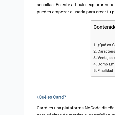
sencillas. En este artículo, exploraremos
puedes empezar a usarla para crear tu pr
Contenid
¿Qué es C
Caracterís
Ventajas 
Cómo Emp
Finalidad
¿Qué es Carrd?
Carrd es una plataforma NoCode diseñada
para páginas de aterrizaje, portafolios, 