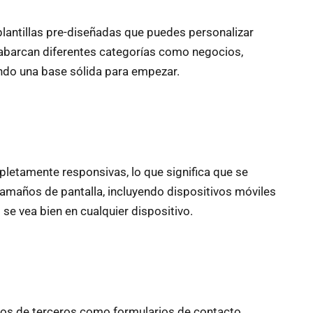
lantillas pre-diseñadas que puedes personalizar
 abarcan diferentes categorías como negocios,
ndo una base sólida para empezar.
letamente responsivas, lo que significa que se
amaños de pantalla, incluyendo dispositivos móviles
 se vea bien en cualquier dispositivo.
cios de terceros como formularios de contacto