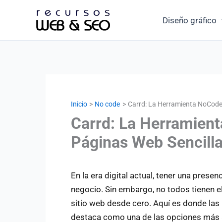
Ir
Diseño gráfico
al
contenido
Inicio
No code
Carrd: La Herramienta NoCode 
Carrd: La Herramien
Páginas Web Sencilla
En la era digital actual, tener una presen
negocio. Sin embargo, no todos tienen e
sitio web desde cero. Aquí es donde las
destaca como una de las opciones más a