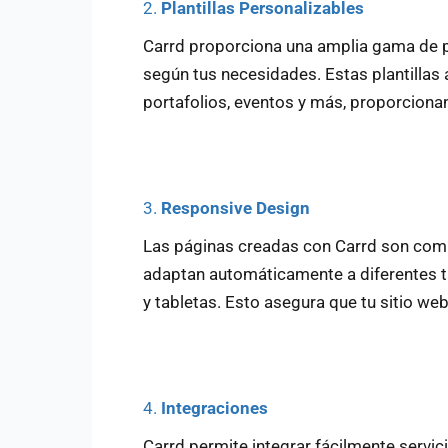
2.
Plantillas Personalizables
Carrd proporciona una amplia gama de p
según tus necesidades. Estas plantillas
portafolios, eventos y más, proporciona
3.
Responsive Design
Las páginas creadas con Carrd son comp
adaptan automáticamente a diferentes t
y tabletas. Esto asegura que tu sitio web
4.
Integraciones
Carrd permite integrar fácilmente servi