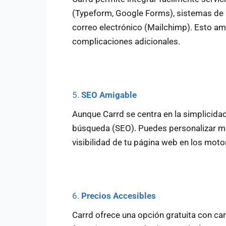
(Typeform, Google Forms), sistemas de p
correo electrónico (Mailchimp). Esto amp
complicaciones adicionales.
5.
SEO Amigable
Aunque Carrd se centra en la simplicid
búsqueda (SEO). Puedes personalizar met
visibilidad de tu página web en los mot
6.
Precios Accesibles
Carrd ofrece una opción gratuita con car