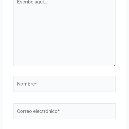
aquí...
Nombre*
Correo
electrónico*