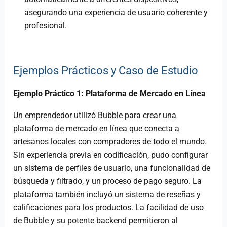
asegurando una experiencia de usuario coherente y
profesional.
Ejemplos Prácticos y Caso de Estudio
Ejemplo Práctico 1: Plataforma de Mercado en Línea
Un emprendedor utilizó Bubble para crear una
plataforma de mercado en línea que conecta a
artesanos locales con compradores de todo el mundo.
Sin experiencia previa en codificación, pudo configurar
un sistema de perfiles de usuario, una funcionalidad de
búsqueda y filtrado, y un proceso de pago seguro. La
plataforma también incluyó un sistema de reseñas y
calificaciones para los productos. La facilidad de uso
de Bubble y su potente backend permitieron al