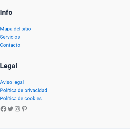
Info
Mapa del sitio
Servicios
Contacto
Legal
Aviso legal
Política de privacidad
Política de cookies
Facebook
Twitter
Instagram
Pinterest