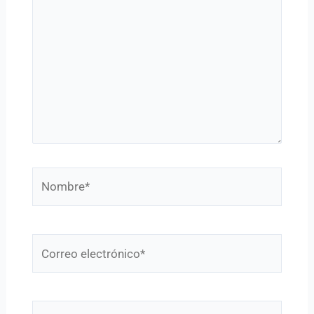
Nombre*
Correo
electrónico*
Web