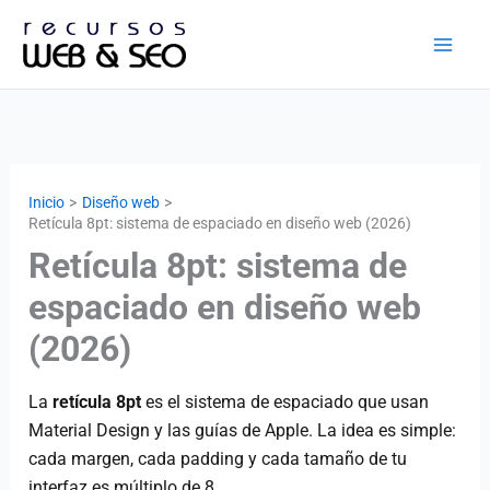
Ir
al
contenido
Inicio
Diseño web
Retícula 8pt: sistema de espaciado en diseño web (2026)
Retícula 8pt: sistema de
espaciado en diseño web
(2026)
La
retícula 8pt
es el sistema de espaciado que usan
Material Design y las guías de Apple. La idea es simple:
cada margen, cada padding y cada tamaño de tu
interfaz es múltiplo de 8.