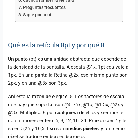
Cuándo romper la retícula
Preguntas frecuentes
Sigue por aquí
Qué es la retícula 8pt y por qué 8
Un punto (pt) es una unidad abstracta que depende de
la densidad de la pantalla. A escala @1x, 1pt equivale a
1px. En una pantalla Retina @2x, ese mismo punto son
2px, y en una @3x son 3px.
Ahí está la razón de elegir el 8. Los factores de escala
que hay que soportar son @0.75x, @1x, @1.5x, @2x y
@3x. Multiplica 8 por cualquiera de ellos y siempre te
da un número entero: 6, 8, 12, 16, 24. Prueba con 7 y te
salen 5,25 y 10,5. Eso son
medios píxeles
, y un medio
píxel se traduce en bordes borrosos.