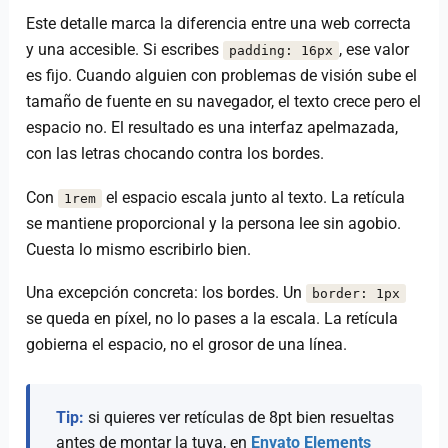
Este detalle marca la diferencia entre una web correcta
y una accesible. Si escribes
, ese valor
padding: 16px
es fijo. Cuando alguien con problemas de visión sube el
tamaño de fuente en su navegador, el texto crece pero el
espacio no. El resultado es una interfaz apelmazada,
con las letras chocando contra los bordes.
Con
el espacio escala junto al texto. La retícula
1rem
se mantiene proporcional y la persona lee sin agobio.
Cuesta lo mismo escribirlo bien.
Una excepción concreta: los bordes. Un
border: 1px
se queda en píxel, no lo pases a la escala. La retícula
gobierna el espacio, no el grosor de una línea.
Tip:
si quieres ver retículas de 8pt bien resueltas
antes de montar la tuya, en
Envato Elements