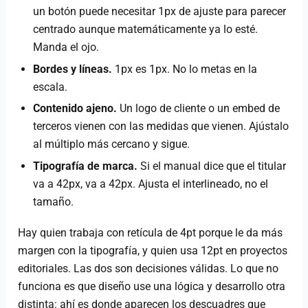
un botón puede necesitar 1px de ajuste para parecer
centrado aunque matemáticamente ya lo esté.
Manda el ojo.
Bordes y líneas.
1px es 1px. No lo metas en la
escala.
Contenido ajeno.
Un logo de cliente o un embed de
terceros vienen con las medidas que vienen. Ajústalo
al múltiplo más cercano y sigue.
Tipografía de marca.
Si el manual dice que el titular
va a 42px, va a 42px. Ajusta el interlineado, no el
tamaño.
Hay quien trabaja con retícula de 4pt porque le da más
margen con la tipografía, y quien usa 12pt en proyectos
editoriales. Las dos son decisiones válidas. Lo que no
funciona es que diseño use una lógica y desarrollo otra
distinta: ahí es donde aparecen los descuadres que