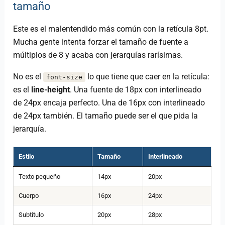
tamaño
Este es el malentendido más común con la retícula 8pt.
Mucha gente intenta forzar el tamaño de fuente a
múltiplos de 8 y acaba con jerarquías rarísimas.
No es el
lo que tiene que caer en la retícula:
font-size
es el
line-height
. Una fuente de 18px con interlineado
de 24px encaja perfecto. Una de 16px con interlineado
de 24px también. El tamaño puede ser el que pida la
jerarquía.
Estilo
Tamaño
Interlineado
Texto pequeño
14px
20px
Cuerpo
16px
24px
Subtítulo
20px
28px