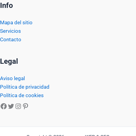
Info
Mapa del sitio
Servicios
Contacto
Legal
Aviso legal
Política de privacidad
Política de cookies
Facebook
Twitter
Instagram
Pinterest