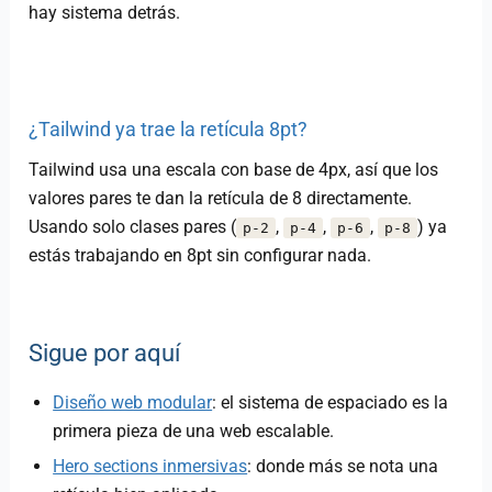
hay sistema detrás.
¿Tailwind ya trae la retícula 8pt?
Tailwind usa una escala con base de 4px, así que los
valores pares te dan la retícula de 8 directamente.
Usando solo clases pares (
,
,
,
) ya
p-2
p-4
p-6
p-8
estás trabajando en 8pt sin configurar nada.
Sigue por aquí
Diseño web modular
: el sistema de espaciado es la
primera pieza de una web escalable.
Hero sections inmersivas
: donde más se nota una