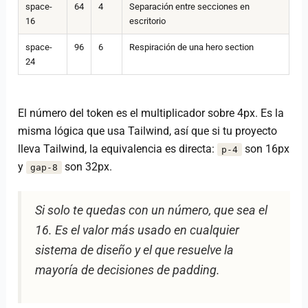
space-
64
4
Separación entre secciones en
16
escritorio
space-
96
6
Respiración de una hero section
24
El número del token es el multiplicador sobre 4px. Es la
misma lógica que usa Tailwind, así que si tu proyecto
lleva Tailwind, la equivalencia es directa:
son 16px
p-4
y
son 32px.
gap-8
Si solo te quedas con un número, que sea el
16. Es el valor más usado en cualquier
sistema de diseño y el que resuelve la
mayoría de decisiones de padding.