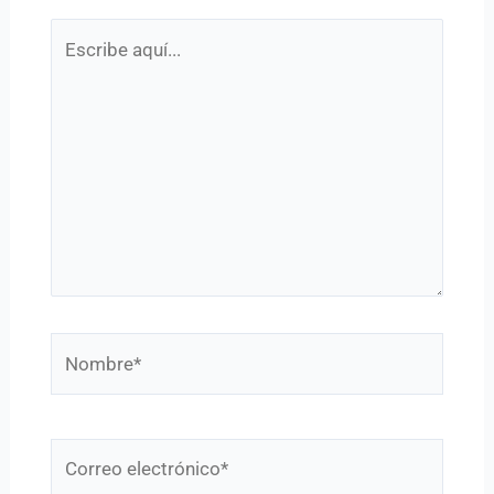
Escribe
aquí...
Nombre*
Correo
electrónico*