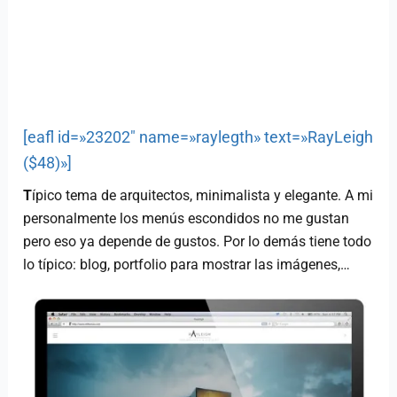
[eafl id=»23202″ name=»raylegth» text=»RayLeigh
($48)»]
T
ípico tema de arquitectos, minimalista y elegante. A mi
personalmente los menús escondidos no me gustan
pero eso ya depende de gustos. Por lo demás tiene todo
lo típico: blog, portfolio para mostrar las imágenes,…