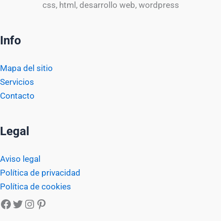
css, html, desarrollo web, wordpress
Info
Mapa del sitio
Servicios
Contacto
Legal
Aviso legal
Política de privacidad
Política de cookies
Facebook
Twitter
Instagram
Pinterest