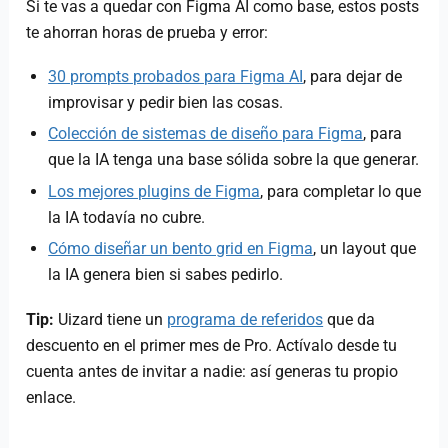
Si te vas a quedar con Figma AI como base, estos posts
te ahorran horas de prueba y error:
30 prompts probados para Figma AI
, para dejar de
improvisar y pedir bien las cosas.
Colección de sistemas de diseño para Figma
, para
que la IA tenga una base sólida sobre la que generar.
Los mejores plugins de Figma
, para completar lo que
la IA todavía no cubre.
Cómo diseñar un bento grid en Figma
, un layout que
la IA genera bien si sabes pedirlo.
Tip:
Uizard tiene un
programa de referidos
que da
descuento en el primer mes de Pro. Actívalo desde tu
cuenta antes de invitar a nadie: así generas tu propio
enlace.