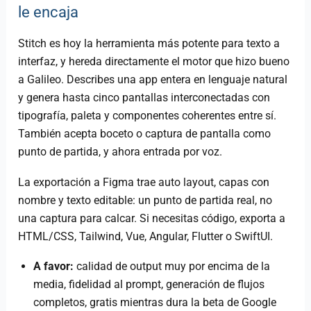
le encaja
Stitch es hoy la herramienta más potente para texto a
interfaz, y hereda directamente el motor que hizo bueno
a Galileo. Describes una app entera en lenguaje natural
y genera hasta cinco pantallas interconectadas con
tipografía, paleta y componentes coherentes entre sí.
También acepta boceto o captura de pantalla como
punto de partida, y ahora entrada por voz.
La exportación a Figma trae auto layout, capas con
nombre y texto editable: un punto de partida real, no
una captura para calcar. Si necesitas código, exporta a
HTML/CSS, Tailwind, Vue, Angular, Flutter o SwiftUI.
A favor:
calidad de output muy por encima de la
media, fidelidad al prompt, generación de flujos
completos, gratis mientras dura la beta de Google