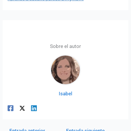
Sobre el autor
Isabel
←
Entrada anterior
Entrada siguiente
→