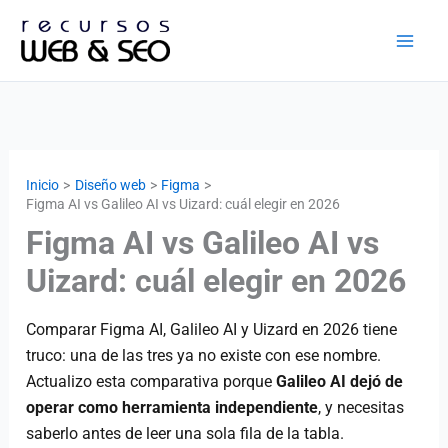
Ir
al
contenido
Inicio
Diseño web
Figma
Figma AI vs Galileo AI vs Uizard: cuál elegir en 2026
Figma AI vs Galileo AI vs
Uizard: cuál elegir en 2026
Comparar Figma AI, Galileo AI y Uizard en 2026 tiene
truco: una de las tres ya no existe con ese nombre.
Actualizo esta comparativa porque
Galileo AI dejó de
operar como herramienta independiente
, y necesitas
saberlo antes de leer una sola fila de la tabla.