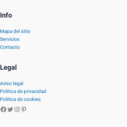
Info
Mapa del sitio
Servicios
Contacto
Legal
Aviso legal
Política de privacidad
Política de cookies
Facebook
Twitter
Instagram
Pinterest