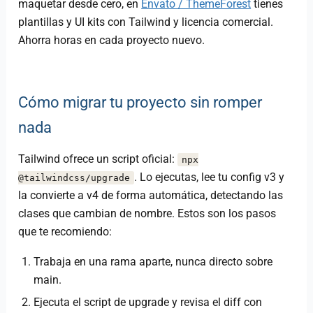
maquetar desde cero, en
Envato / ThemeForest
tienes
plantillas y UI kits con Tailwind y licencia comercial.
Ahorra horas en cada proyecto nuevo.
Cómo migrar tu proyecto sin romper
nada
Tailwind ofrece un script oficial:
npx
. Lo ejecutas, lee tu config v3 y
@tailwindcss/upgrade
la convierte a v4 de forma automática, detectando las
clases que cambian de nombre. Estos son los pasos
que te recomiendo:
Trabaja en una rama aparte, nunca directo sobre
main.
Ejecuta el script de upgrade y revisa el diff con