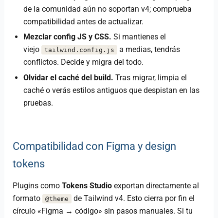
de la comunidad aún no soportan v4; comprueba
compatibilidad antes de actualizar.
Mezclar config JS y CSS.
Si mantienes el
viejo
a medias, tendrás
tailwind.config.js
conflictos. Decide y migra del todo.
Olvidar el caché del build.
Tras migrar, limpia el
caché o verás estilos antiguos que despistan en las
pruebas.
Compatibilidad con Figma y design
tokens
Plugins como
Tokens Studio
exportan directamente al
formato
de Tailwind v4. Esto cierra por fin el
@theme
círculo «Figma → código» sin pasos manuales. Si tu