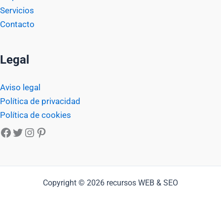
Servicios
Contacto
Legal
Aviso legal
Política de privacidad
Política de cookies
Facebook
Twitter
Instagram
Pinterest
Copyright © 2026 recursos WEB & SEO