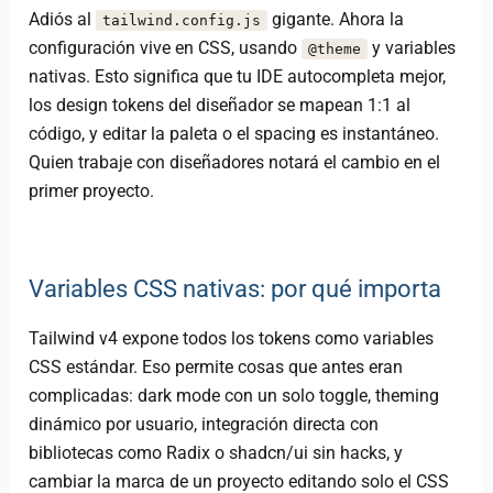
Adiós al
gigante. Ahora la
tailwind.config.js
configuración vive en CSS, usando
y variables
@theme
nativas. Esto significa que tu IDE autocompleta mejor,
los design tokens del diseñador se mapean 1:1 al
código, y editar la paleta o el spacing es instantáneo.
Quien trabaje con diseñadores notará el cambio en el
primer proyecto.
Variables CSS nativas: por qué importa
Tailwind v4 expone todos los tokens como variables
CSS estándar. Eso permite cosas que antes eran
complicadas: dark mode con un solo toggle, theming
dinámico por usuario, integración directa con
bibliotecas como Radix o shadcn/ui sin hacks, y
cambiar la marca de un proyecto editando solo el CSS