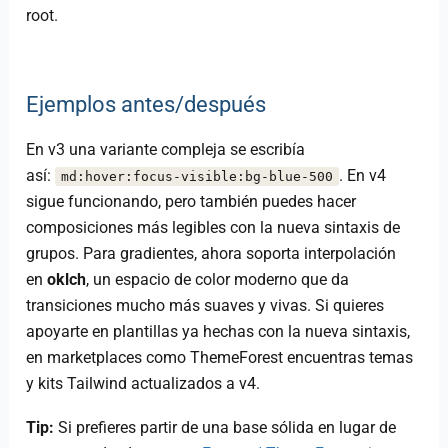
root.
Ejemplos antes/después
En v3 una variante compleja se escribía
así:
. En v4
md:hover:focus-visible:bg-blue-500
sigue funcionando, pero también puedes hacer
composiciones más legibles con la nueva sintaxis de
grupos. Para gradientes, ahora soporta interpolación
en
oklch
, un espacio de color moderno que da
transiciones mucho más suaves y vivas. Si quieres
apoyarte en plantillas ya hechas con la nueva sintaxis,
en marketplaces como ThemeForest encuentras temas
y kits Tailwind actualizados a v4.
Tip:
Si prefieres partir de una base sólida en lugar de