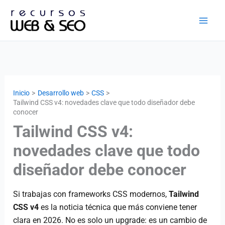
Ir
al
contenido
Inicio
Desarrollo web
CSS
Tailwind CSS v4: novedades clave que todo diseñador debe
conocer
Tailwind CSS v4:
novedades clave que todo
diseñador debe conocer
Si trabajas con frameworks CSS modernos,
Tailwind
CSS v4
es la noticia técnica que más conviene tener
clara en 2026. No es solo un upgrade: es un cambio de