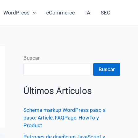
WordPress
eCommerce
IA
SEO
Buscar
Buscar
Últimos Artículos
Schema markup WordPress paso a
paso: Article, FAQPage, HowTo y
Product
Patrones de diseño en JavaScript y