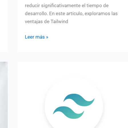
reducir significativamente el tiempo de
desarrollo. En este artículo, exploramos las
ventajas de Tailwind
Tailwind
Leer más »
CSS:
Acelera
tu
Desarrollo
Front-
End
y
Eleva
tus
Proyectos
Web