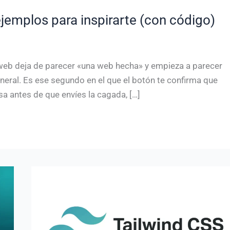
ejemplos para inspirarte (con código)
eb deja de parecer «una web hecha» y empieza a parecer
neral. Es ese segundo en el que el botón te confirma que
sa antes de que envíes la cagada, […]