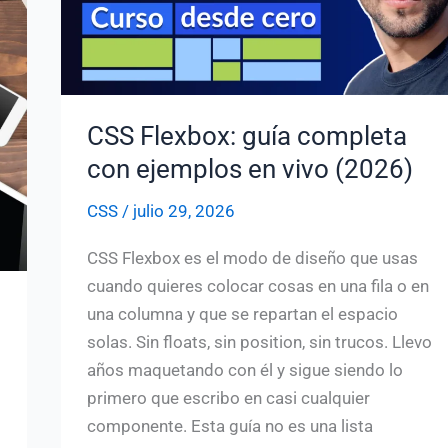
tus
Habilidades
de
Diseño
Web
CSS Flexbox: guía completa
con ejemplos en vivo (2026)
CSS
/
julio 29, 2026
CSS Flexbox es el modo de diseño que usas
cuando quieres colocar cosas en una fila o en
una columna y que se repartan el espacio
solas. Sin floats, sin position, sin trucos. Llevo
años maquetando con él y sigue siendo lo
primero que escribo en casi cualquier
componente. Esta guía no es una lista