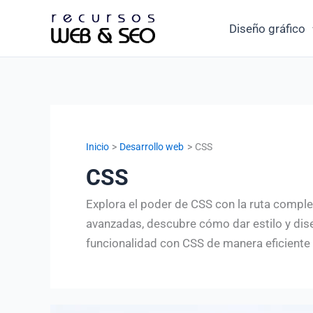
Ir
Diseño gráfico
al
contenido
Inicio
Desarrollo web
CSS
CSS
Explora el poder de CSS con la ruta compl
avanzadas, descubre cómo dar estilo y diseñ
funcionalidad con CSS de manera eficiente 