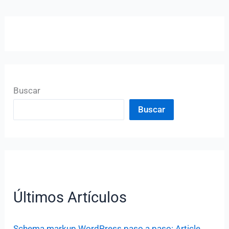
Buscar
Buscar
Últimos Artículos
Schema markup WordPress paso a paso: Article,