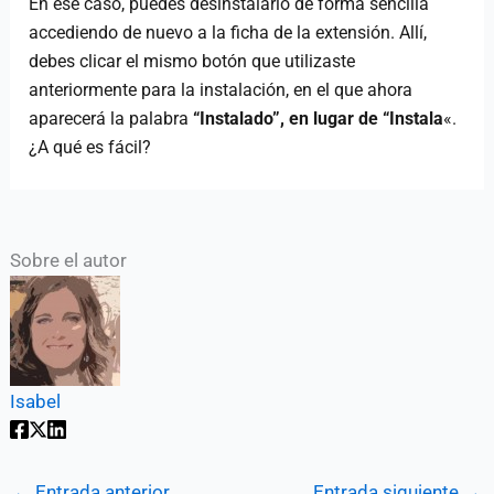
En ese caso, puedes desinstalarlo de forma sencilla
accediendo de nuevo a la ficha de la extensión. Allí,
debes clicar el mismo botón que utilizaste
anteriormente para la instalación, en el que ahora
aparecerá la palabra
“Instalado”, en lugar de “Instala
«.
¿A qué es fácil?
Sobre el autor
Isabel
←
Entrada anterior
Entrada siguiente
→