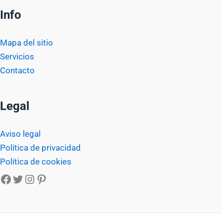
Info
Mapa del sitio
Servicios
Contacto
Legal
Aviso legal
Política de privacidad
Política de cookies
Facebook
Twitter
Instagram
Pinterest