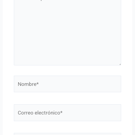
aquí...
Nombre*
Correo
electrónico*