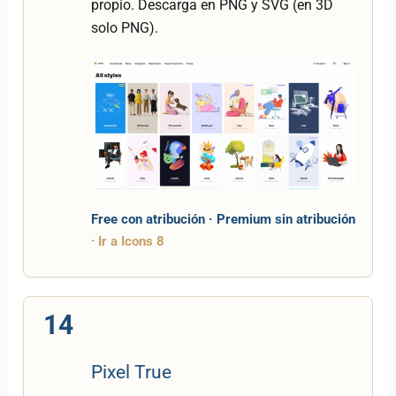
propio. Descarga en PNG y SVG (en 3D
solo PNG).
Free con atribución · Premium sin atribución
·
Ir a Icons 8
14
Pixel True