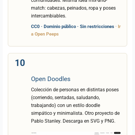
comunidades. Misma idea mix-and-
match: cabezas, peinados, ropa y poses
intercambiables.
CC0 · Dominio público · Sin restricciones
·
Ir
a Open Peeps
10
Open Doodles
Colección de personas en distintas poses
(corriendo, sentadas, saludando,
trabajando) con un estilo doodle
simpático y minimalista. Otro proyecto de
Pablo Stanley. Descarga en SVG y PNG.