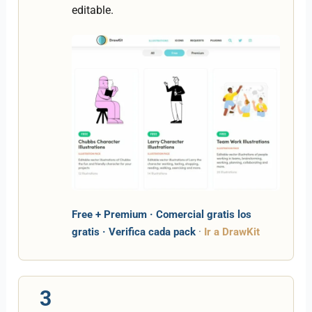
editable.
Free + Premium · Comercial gratis los
gratis · Verifica cada pack
·
Ir a DrawKit
3