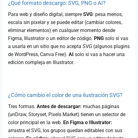
¿Qué formato descargo: SVG, PNG o AI?
Para web y diseño digital, siempre
SVG
: pesa menos,
escala sin pixelar y se puede editar (cambiar colores,
eliminar elementos) en cualquier momento desde
Figma, Illustrator o un editor de código.
PNG
solo si vas
a usarla en un sitio que no acepta SVG (algunos plugins
de WordPress, Canva Free).
AI
solo si vas a hacer una
edición compleja en Illustrator.
¿Cómo cambio el color de una ilustración SVG?
Tres formas.
Antes de descargar:
muchas páginas
(unDraw, Storyset, Pixels Market) tienen un selector de
color principal en la web.
En Figma o Illustrator:
arrastra el SVG, los grupos quedan editables con sus