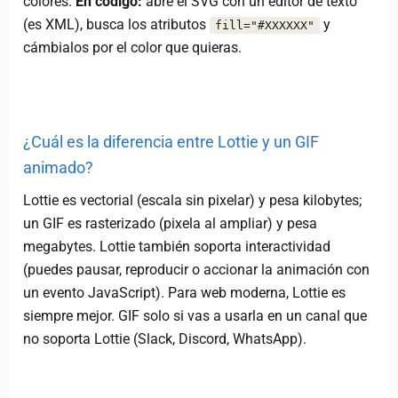
colores.
En código:
abre el SVG con un editor de texto
(es XML), busca los atributos
y
fill="#XXXXXX"
cámbialos por el color que quieras.
¿Cuál es la diferencia entre Lottie y un GIF
animado?
Lottie es vectorial (escala sin pixelar) y pesa kilobytes;
un GIF es rasterizado (pixela al ampliar) y pesa
megabytes. Lottie también soporta interactividad
(puedes pausar, reproducir o accionar la animación con
un evento JavaScript). Para web moderna, Lottie es
siempre mejor. GIF solo si vas a usarla en un canal que
no soporta Lottie (Slack, Discord, WhatsApp).