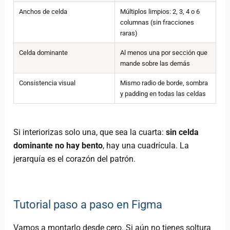
Anchos de celda
Múltiplos limpios: 2, 3, 4 o 6
columnas (sin fracciones
raras)
Celda dominante
Al menos una por sección que
mande sobre las demás
Consistencia visual
Mismo radio de borde, sombra
y padding en todas las celdas
Si interiorizas solo una, que sea la cuarta:
sin celda
dominante no hay bento
, hay una cuadrícula. La
jerarquía es el corazón del patrón.
Tutorial paso a paso en Figma
Vamos a montarlo desde cero. Si aún no tienes soltura