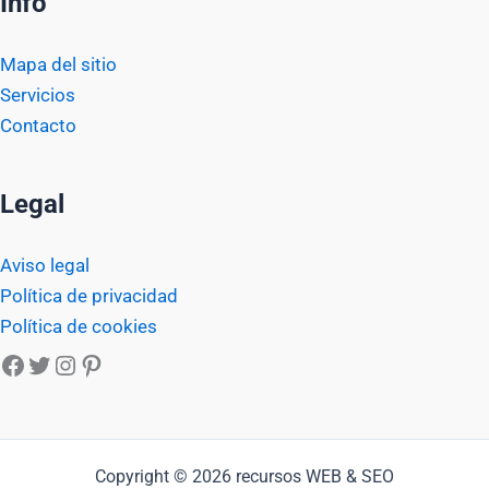
Info
Mapa del sitio
Servicios
Contacto
Legal
Aviso legal
Política de privacidad
Política de cookies
Facebook
Twitter
Instagram
Pinterest
Copyright © 2026 recursos WEB & SEO