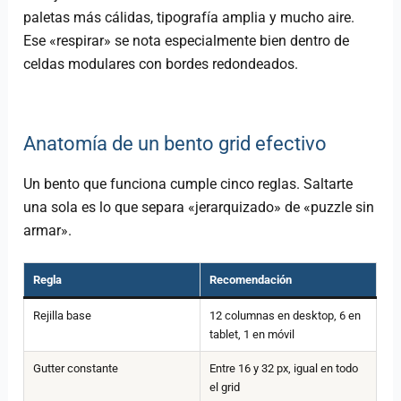
paletas más cálidas, tipografía amplia y mucho aire.
Ese «respirar» se nota especialmente bien dentro de
celdas modulares con bordes redondeados.
Anatomía de un bento grid efectivo
Un bento que funciona cumple cinco reglas. Saltarte
una sola es lo que separa «jerarquizado» de «puzzle sin
armar».
Regla
Recomendación
Rejilla base
12 columnas en desktop, 6 en
tablet, 1 en móvil
Gutter constante
Entre 16 y 32 px, igual en todo
el grid