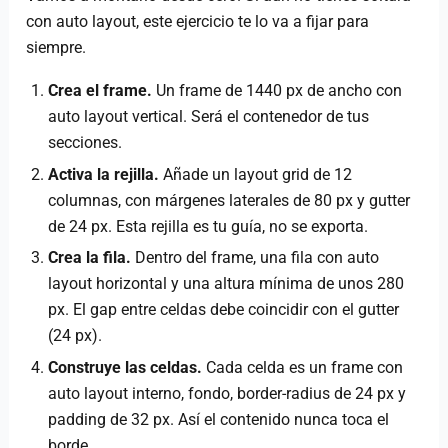
con auto layout, este ejercicio te lo va a fijar para
siempre.
Crea el frame.
Un frame de 1440 px de ancho con
auto layout vertical. Será el contenedor de tus
secciones.
Activa la rejilla.
Añade un layout grid de 12
columnas, con márgenes laterales de 80 px y gutter
de 24 px. Esta rejilla es tu guía, no se exporta.
Crea la fila.
Dentro del frame, una fila con auto
layout horizontal y una altura mínima de unos 280
px. El gap entre celdas debe coincidir con el gutter
(24 px).
Construye las celdas.
Cada celda es un frame con
auto layout interno, fondo, border-radius de 24 px y
padding de 32 px. Así el contenido nunca toca el
borde.