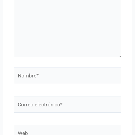
Nombre*
Correo
electrónico*
Web