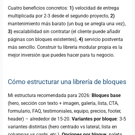
Cuatro beneficios concretos:
1)
velocidad de entrega
multiplicada por 2-3 desde el segundo proyecto,
2)
mantenimiento más barato (un bug se arregla una vez),
3)
escalabilidad sin contratar (el cliente puede añadir
páginas con bloques existentes),
4)
servicio postventa
más sencillo. Construir tu librería modular propia es la
mejor inversión que puedes hacer para tu negocio.
Cómo estructurar una librería de bloques
Mi estructura recomendada para 2026:
Bloques base
(hero, sección con texto + imagen, galería, lista, CTA,
formulario, FAQ, testimoniales, equipo, precios, footer,
header) – alrededor de 15-20.
Variantes por bloque
: 3-5
variantes distintas (hero centrado vs lateral, lista en
columnas vs cards, etc.).
Opciones por bloque
: paleta,