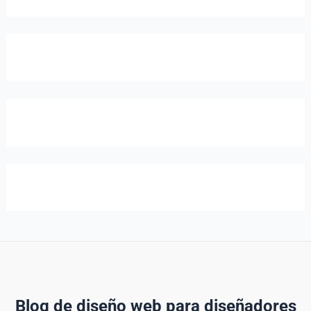
Blog de diseño web para diseñadores