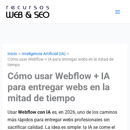
Ir
al
contenido
Inicio
Inteligencia Artificial (IA)
Cómo usar Webflow + IA para entregar webs en la mitad de
tiempo
Cómo usar Webflow + IA
para entregar webs en la
mitad de tiempo
Usar
Webflow con IA
es, en 2026, uno de los caminos
más rápidos para entregar webs profesionales sin
sacrificar calidad. La idea es simple: la IA se come el