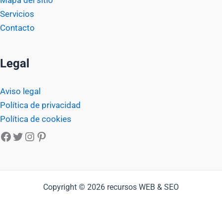
Mapa del sitio
Servicios
Contacto
Legal
Aviso legal
Política de privacidad
Política de cookies
Facebook
Twitter
Instagram
Pinterest
Copyright © 2026 recursos WEB & SEO