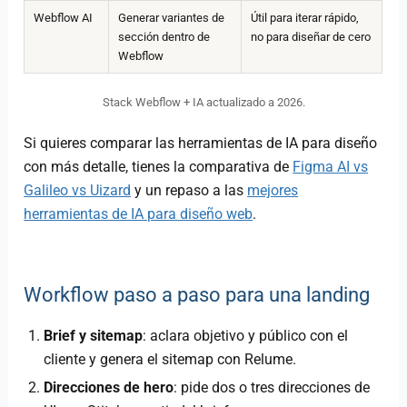
Webflow AI
Generar variantes de
Útil para iterar rápido,
sección dentro de
no para diseñar de cero
Webflow
Stack Webflow + IA actualizado a 2026.
Si quieres comparar las herramientas de IA para diseño
con más detalle, tienes la comparativa de
Figma AI vs
Galileo vs Uizard
y un repaso a las
mejores
herramientas de IA para diseño web
.
Workflow paso a paso para una landing
Brief y sitemap
: aclara objetivo y público con el
cliente y genera el sitemap con Relume.
Direcciones de hero
: pide dos o tres direcciones de