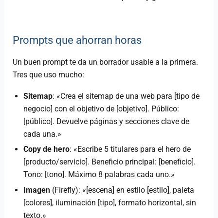
Prompts que ahorran horas
Un buen prompt te da un borrador usable a la primera.
Tres que uso mucho:
Sitemap
: «Crea el sitemap de una web para [tipo de
negocio] con el objetivo de [objetivo]. Público:
[público]. Devuelve páginas y secciones clave de
cada una.»
Copy de hero
: «Escribe 5 titulares para el hero de
[producto/servicio]. Beneficio principal: [beneficio].
Tono: [tono]. Máximo 8 palabras cada uno.»
Imagen
(Firefly): «[escena] en estilo [estilo], paleta
[colores], iluminación [tipo], formato horizontal, sin
texto.»