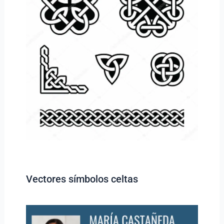
Vectores símbolos celtas