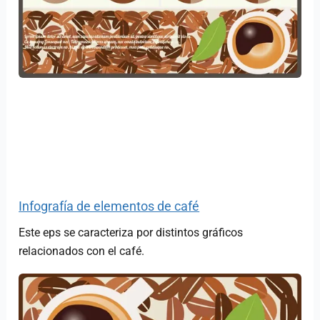
Infografía de elementos de café
Este eps se caracteriza por distintos gráficos
relacionados con el café.