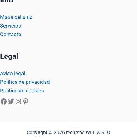
Info
Mapa del sitio
Servicios
Contacto
Legal
Aviso legal
Política de privacidad
Política de cookies
Facebook
Twitter
Instagram
Pinterest
Copyright © 2026 recursos WEB & SEO