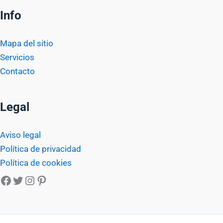
Info
Mapa del sitio
Servicios
Contacto
Legal
Aviso legal
Política de privacidad
Política de cookies
Facebook
Twitter
Instagram
Pinterest