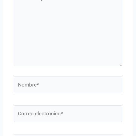
aquí...
Nombre*
Correo
electrónico*