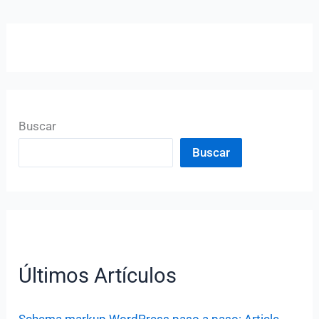
Buscar
Buscar
Últimos Artículos
Schema markup WordPress paso a paso: Article,