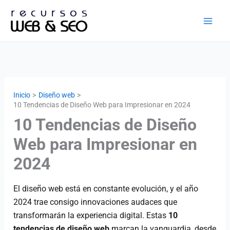
Ir
al
contenido
Inicio
Diseño web
10 Tendencias de Diseño Web para Impresionar en 2024
10 Tendencias de Diseño
Web para Impresionar en
2024
El diseño web está en constante evolución, y el año
2024 trae consigo innovaciones audaces que
transformarán la experiencia digital. Estas
10
tendencias de diseño web
marcan la vanguardia, desde