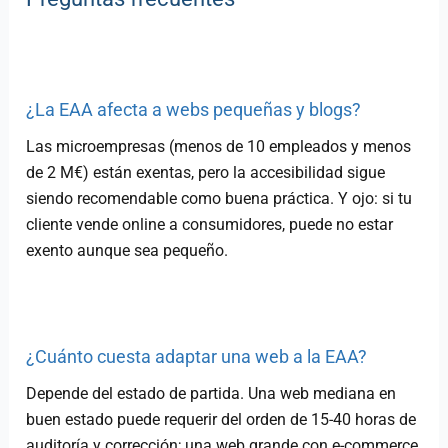
¿La EAA afecta a webs pequeñas y blogs?
Las microempresas (menos de 10 empleados y menos
de 2 M€) están exentas, pero la accesibilidad sigue
siendo recomendable como buena práctica. Y ojo: si tu
cliente vende online a consumidores, puede no estar
exento aunque sea pequeño.
¿Cuánto cuesta adaptar una web a la EAA?
Depende del estado de partida. Una web mediana en
buen estado puede requerir del orden de 15-40 horas de
auditoría y corrección; una web grande con e-commerce