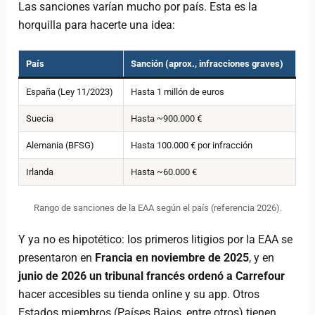
Las sanciones varían mucho por país. Esta es la
horquilla para hacerte una idea:
País
Sanción (aprox., infracciones graves)
España (Ley 11/2023)
Hasta 1 millón de euros
Suecia
Hasta ~900.000 €
Alemania (BFSG)
Hasta 100.000 € por infracción
Irlanda
Hasta ~60.000 €
Rango de sanciones de la EAA según el país (referencia 2026).
Y ya no es hipotético: los primeros litigios por la EAA se
presentaron en
Francia en noviembre de 2025
, y en
junio de 2026 un tribunal francés ordenó a Carrefour
hacer accesibles su tienda online y su app. Otros
Estados miembros (Países Bajos, entre otros) tienen