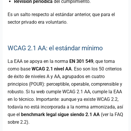
Revisión periódica
del cumplimiento.
Es un salto respecto al estándar anterior, que para el
sector privado era voluntario.
WCAG 2.1 AA: el estándar mínimo
La EAA se apoya en la norma
EN 301 549
, que toma
como base
WCAG 2.1 nivel AA
. Eso son los 50 criterios
de éxito de niveles A y AA, agrupados en cuatro
principios (POUR): perceptible, operable, comprensible y
robusto. Si tu web cumple WCAG 2.1 AA, cumple la EAA
en lo técnico. Importante: aunque ya existe WCAG 2.2,
todavía no está incorporada a la norma armonizada, así
que el
benchmark legal sigue siendo 2.1 AA
(ver la FAQ
sobre 2.2).