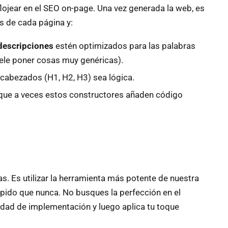
lojear en el SEO on-page. Una vez generada la web, es
s de cada página y:
descripciones
estén optimizados para las palabras
uele poner cosas muy genéricas).
ncabezados (H1, H2, H3) sea lógica.
 que a veces estos constructores añaden código
s. Es utilizar la herramienta más potente de nuestra
ápido que nunca. No busques la perfección en el
cidad de implementación y luego aplica tu toque