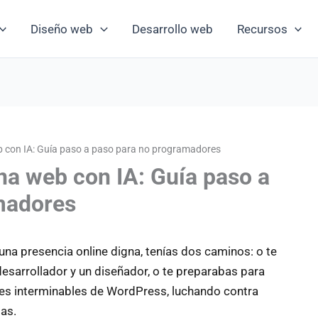
Diseño web
Desarrollo web
Recursos
 con IA: Guía paso a paso para no programadores
a web con IA: Guía paso a
madores
una presencia online digna, tenías dos caminos: o te
sarrollador y un diseñador, o te preparabas para
les interminables de WordPress, luchando contra
las.