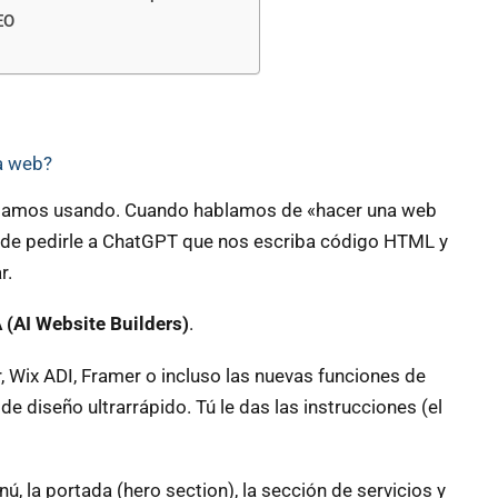
EO
na web?
stamos usando. Cuando hablamos de «hacer una web
s de pedirle a ChatGPT que nos escriba código HTML y
r.
 (AI Website Builders)
.
 Wix ADI, Framer o incluso las nuevas funciones de
e diseño ultrarrápido. Tú le das las instrucciones (el
, la portada (hero section), la sección de servicios y