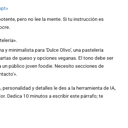
mpt»
otente, pero no lee la mente. Si tu instrucción es
ocre.
elería».
y minimalista para ‘Dulce Olivo’, una pastelería
 tartas de queso y opciones veganas. El tono debe ser
 a un público joven foodie. Necesito secciones de
ntacto'».
 personalidad y detalles le des a la herramienta de IA,
r. Dedica 10 minutos a escribir este párrafo; te