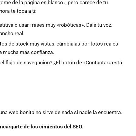
drome de la página en blanco», pero carece de tu
ora te toca a ti:
etitiva o usar frases muy «robóticas». Dale tu voz.
ancho real.
tos de stock muy vistas, cámbialas por fotos reales
era mucha más confianza.
el flujo de navegación? ¿El botón de «Contactar» está
na web bonita no sirve de nada si nadie la encuentra.
encargarte de los cimientos del SEO.