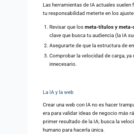
Las herramientas de IA actuales suelen f
tu responsabilidad meterte en los ajuste
Revisar que los
meta-títulos y meta-
clave que busca tu audiencia (la IA s
Asegurarte de que la estructura de e
Comprobar la velocidad de carga, ya
innecesario.
La IA y la web
Crear una web con IA no es hacer trampa
era para validar ideas de negocio más r
primer resultado de la IA; busca la velo
humano para hacerla única.