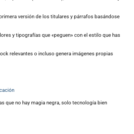
rimera versión de los titulares y párrafos basándose
ores y tipografías que «peguen» con el estilo que has
ck relevantes o incluso genera imágenes propias
icación
s que no hay magia negra, solo tecnología bien