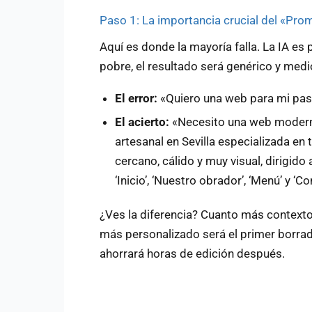
Paso 1: La importancia crucial del «Pro
Aquí es donde la mayoría falla. La IA es p
pobre, el resultado será genérico y medi
El error:
«Quiero una web para mi past
El acierto:
«Necesito una web moderna 
artesanal en Sevilla especializada en
cercano, cálido y muy visual, dirigido
‘Inicio’, ‘Nuestro obrador’, ‘Menú’ y ‘Co
¿Ves la diferencia? Cuanto más contexto,
más personalizado será el primer borrado
ahorrará horas de edición después.