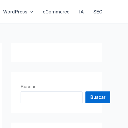
WordPress
eCommerce
IA
SEO
Buscar
Buscar