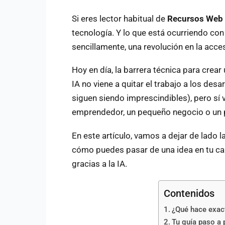
Si eres lector habitual de
Recursos Web
tecnología. Y lo que está ocurriendo con l
sencillamente, una revolución en la acces
Hoy en día, la barrera técnica para crea
IA no viene a quitar el trabajo a los de
siguen siendo imprescindibles), pero sí 
emprendedor, un pequeño negocio o un pr
En este artículo, vamos a dejar de lado l
cómo puedes pasar de una idea en tu ca
gracias a la IA.
Contenidos
¿Qué hace exact
Tu guía paso a p