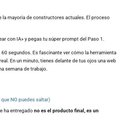
e la mayoría de constructores actuales. El proceso
rear con IA» y pegas tu súper prompt del Paso 1.
 60 segundos. Es fascinante ver cómo la herramienta
al. En un minuto, tienes delante de tus ojos una web
una semana de trabajo.
o que NO puedes saltar)
A te ha entregado
no es el producto final, es un