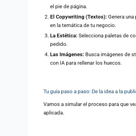
el pie de página.
El Copywriting (Textos):
Genera una p
en la temática de tu negocio.
La Estética:
Selecciona paletas de col
pedido.
Las Imágenes:
Busca imágenes de sto
con IA para rellenar los huecos.
Tu guía paso a paso: De la idea a la publ
Vamos a simular el proceso para que vea
aplicada.