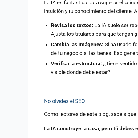
La IA es fantástica para superar el «sín
intuición y tu conocimiento del cliente. Ah
Revisa los textos:
La IA suele ser rep
Ajusta los titulares para que tengan g
Cambia las imágenes:
Si ha usado fo
de tu negocio si las tienes. Eso gen
Verifica la estructura:
¿Tiene sentido 
visible donde debe estar?
No olvides el SEO
Como lectores de este blog, sabéis que u
La IA construye la casa, pero tú debes 