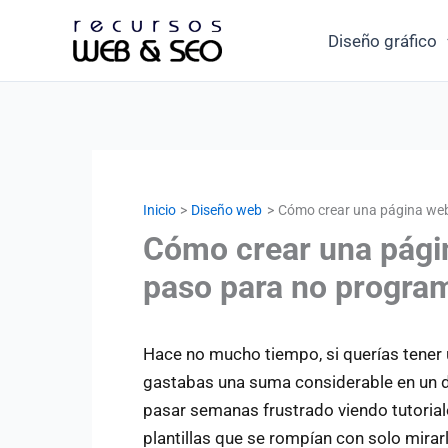
Ir
Diseño gráfico
al
contenido
Inicio
Diseño web
Cómo crear una página web
Cómo crear una págin
paso para no progra
Hace no mucho tiempo, si querías tener 
gastabas una suma considerable en un de
pasar semanas frustrado viendo tutoria
plantillas que se rompían con solo mirar