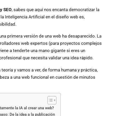
 y SEO
, sabes que aquí nos encanta democratizar la
a Inteligencia Artificial en el diseño web es,
ibilidad.
r una primera versión de una web ha desaparecido. La
sarrolladores web expertos (para proyectos complejos
viene a tenderte una mano gigante si eres un
ofesional que necesita validar una idea rápido.
a teoría y vamos a ver, de forma humana y práctica,
beza a una web funcional en cuestión de minutos
amente la IA al crear una web?
aso: De la idea a la publicación