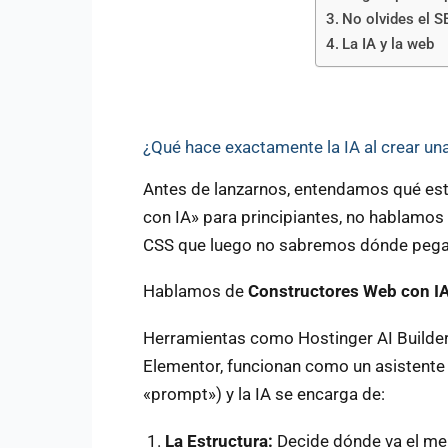
No olvides el S
La IA y la web
¿Qué hace exactamente la IA al crear u
Antes de lanzarnos, entendamos qué e
con IA» para principiantes, no hablamo
CSS que luego no sabremos dónde pega
Hablamos de
Constructores Web con IA
Herramientas como Hostinger AI Builder,
Elementor, funcionan como un asistente d
«prompt») y la IA se encarga de:
La Estructura:
Decide dónde va el menú