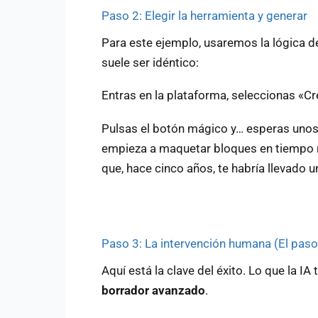
Paso 2: Elegir la herramienta y generar
Para este ejemplo, usaremos la lógica d
suele ser idéntico:
Entras en la plataforma, seleccionas «C
Pulsas el botón mágico y… esperas unos
empieza a maquetar bloques en tiempo re
que, hace cinco años, te habría llevado 
Paso 3: La intervención humana (El pas
Aquí está la clave del éxito. Lo que la I
borrador avanzado
.