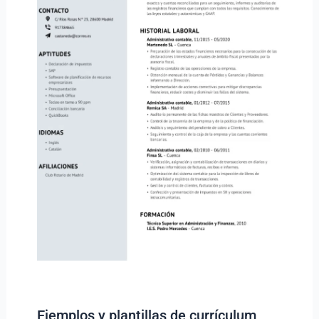
Ejemplos y plantillas de currículum