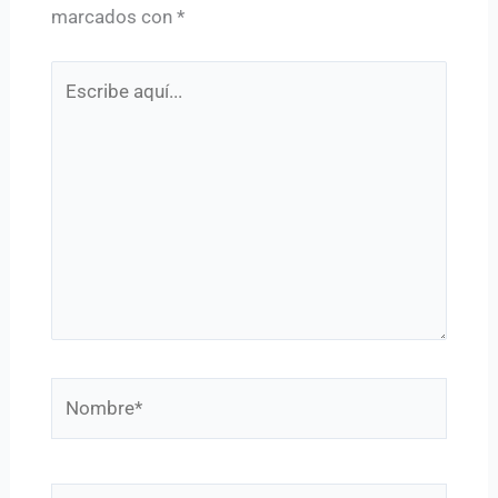
marcados con
*
Escribe
aquí...
Nombre*
Correo