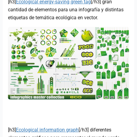
[h3]
Ecological energy-saving green tag
[/h3] gran
cantidad de elementos para una infografía y distintas
etiquetas de temática ecológica en vector.
[h3]
Ecological information graph
[/h3] diferentes