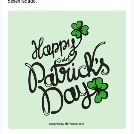
desenfadado.