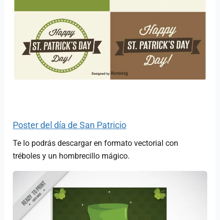
Poster del día de San Patricio
Te lo podrás descargar en formato vectorial con
tréboles y un hombrecillo mágico.