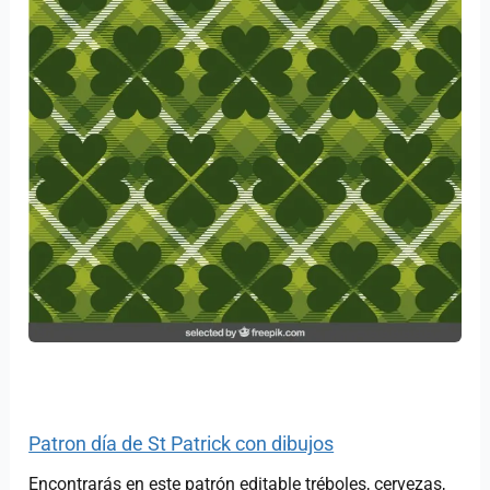
Patron día de St Patrick con dibujos
Encontrarás en este patrón editable tréboles, cervezas,