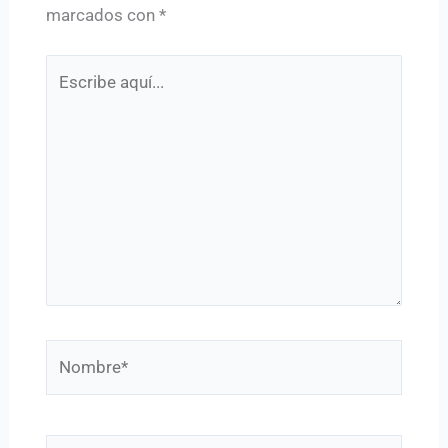
marcados con
*
Escribe
aquí...
Nombre*
Correo