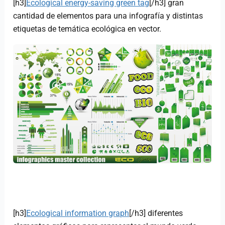
[h3]
Ecological energy-saving green tag
[/h3] gran
cantidad de elementos para una infografía y distintas
etiquetas de temática ecológica en vector.
[h3]
Ecological information graph
[/h3] diferentes