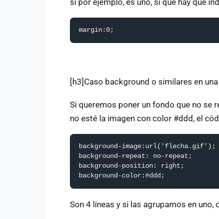
si por ejemplo, es uno, si que hay que i
margin:0;
[h3]Caso background o similares en una 
Si queremos poner un fondo que no se re
no esté la imagen con color #ddd, el códi
background-image:url('flecha.gif');

background-repeat: no-repeat;

background-position: right;

background-color:#ddd;
Son 4 líneas y si las agrupamos en uno