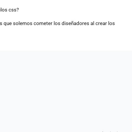
ilos css?
es que solemos cometer los diseñadores al crear los