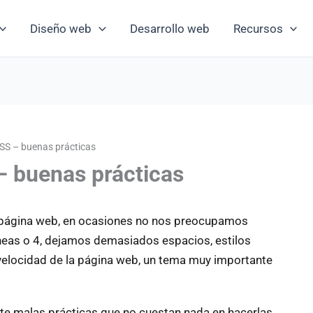
Diseño web
Desarrollo web
Recursos
SS – buenas prácticas
– buenas prácticas
 página web, en ocasiones no nos preocupamos
eas o 4, dejamos demasiados espacios, estilos
 velocidad de la página web, un tema muy importante
te malas prácticas que no cuestan nada en hacerlas