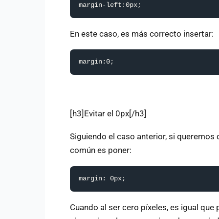
margin-left:0px;
En este caso, es más correcto insertar:
margin:0;
[h3]Evitar el 0px[/h3]
Siguiendo el caso anterior, si queremos 
común es poner:
margin: 0px;
Cuando al ser cero píxeles, es igual que 