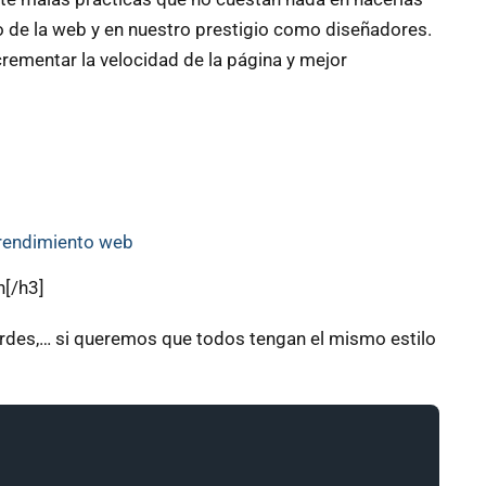
cio de la web y en nuestro prestigio como diseñadores.
rementar la velocidad de la página y mejor
 rendimiento web
n[/h3]
rdes,… si queremos que todos tengan el mismo estilo