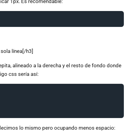
ndicar 1px. Es recomendable:
sola línea[/h3]
pita, alineado a la derecha y el resto de fondo donde
go css sería así:
, decimos lo mismo pero ocupando menos espacio: