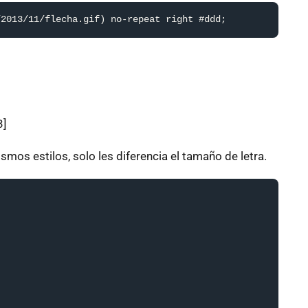
/2013/11/flecha.gif) no-repeat right #ddd;
3]
mos estilos, solo les diferencia el tamaño de letra.