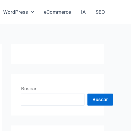
WordPress
eCommerce
IA
SEO
Buscar
Buscar