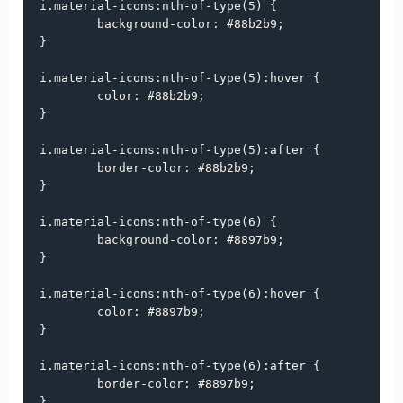
i
.material-icons
:
nth-of-type
(
5
) {

background-color
: 
#88b2b9
;

}

i
.material-icons
:
nth-of-type
(
5
):
hover
 {

color
: 
#88b2b9
;

}

i
.material-icons
:
nth-of-type
(
5
):
after
 {

border-color
: 
#88b2b9
;

}

i
.material-icons
:
nth-of-type
(
6
) {

background-color
: 
#8897b9
;

}

i
.material-icons
:
nth-of-type
(
6
):
hover
 {

color
: 
#8897b9
;

}

i
.material-icons
:
nth-of-type
(
6
):
after
 {

border-color
: 
#8897b9
;

}
