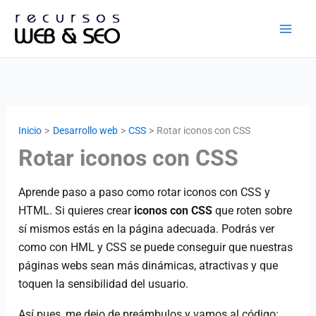
Ir
al
contenido
Inicio
Desarrollo web
CSS
Rotar iconos con CSS
Rotar iconos con CSS
Aprende paso a paso como rotar iconos con CSS y
HTML. Si quieres crear
iconos con CSS
que roten sobre
sí mismos estás en la página adecuada. Podrás ver
como con HML y CSS se puede conseguir que nuestras
páginas webs sean más dinámicas, atractivas y que
toquen la sensibilidad del usuario.
Así pues, me dejo de preámbulos y vamos al código: