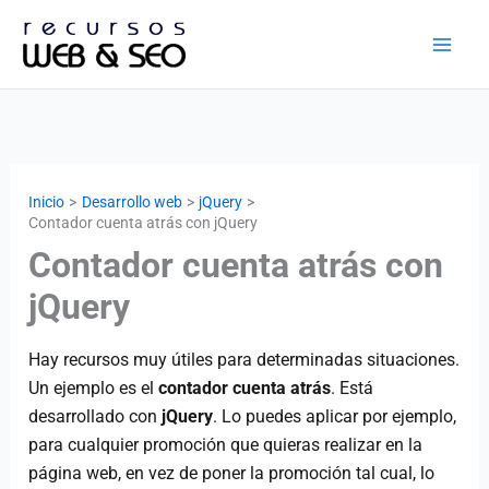
Ir
al
contenido
Inicio
Desarrollo web
jQuery
Contador cuenta atrás con jQuery
Contador cuenta atrás con
jQuery
Hay recursos muy útiles para determinadas situaciones.
Un ejemplo es el
contador
cuenta atrás
. Está
desarrollado con
jQuery
. Lo puedes aplicar por ejemplo,
para cualquier promoción que quieras realizar en la
página web, en vez de poner la promoción tal cual, lo