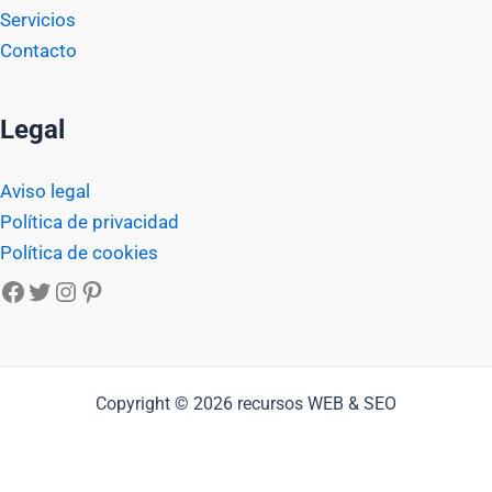
Servicios
Contacto
Legal
Aviso legal
Política de privacidad
Política de cookies
Facebook
Twitter
Instagram
Pinterest
Copyright © 2026 recursos WEB & SEO