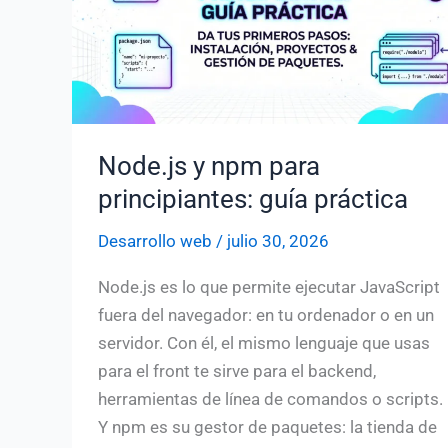
limpio
(con
testing)
Node.js y npm para
principiantes: guía práctica
Desarrollo web
/
julio 30, 2026
Node.js es lo que permite ejecutar JavaScript
fuera del navegador: en tu ordenador o en un
servidor. Con él, el mismo lenguaje que usas
para el front te sirve para el backend,
herramientas de línea de comandos o scripts.
Y npm es su gestor de paquetes: la tienda de