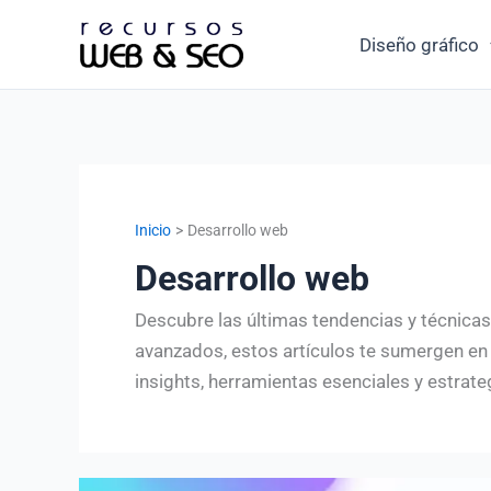
Ir
Diseño gráfico
al
contenido
Inicio
Desarrollo web
Desarrollo web
Descubre las últimas tendencias y técnica
avanzados, estos artículos te sumergen en
insights, herramientas esenciales y estrate