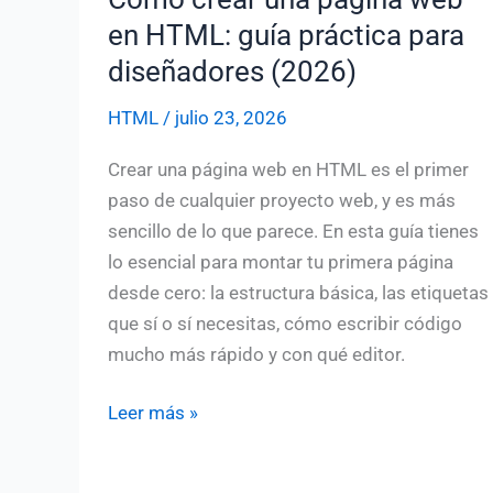
en HTML: guía práctica para
diseñadores (2026)
HTML
/
julio 23, 2026
Crear una página web en HTML es el primer
paso de cualquier proyecto web, y es más
sencillo de lo que parece. En esta guía tienes
lo esencial para montar tu primera página
desde cero: la estructura básica, las etiquetas
que sí o sí necesitas, cómo escribir código
mucho más rápido y con qué editor.
Cómo
Leer más »
crear
una