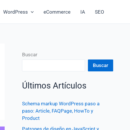
WordPress
eCommerce
IA
SEO
Buscar
Buscar
Últimos Artículos
Schema markup WordPress paso a
paso: Article, FAQPage, HowTo y
Product
Patrones de diseño en JavaScript y