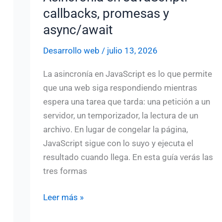
callbacks, promesas y
async/await
Desarrollo web
/
julio 13, 2026
La asincronía en JavaScript es lo que permite
que una web siga respondiendo mientras
espera una tarea que tarda: una petición a un
servidor, un temporizador, la lectura de un
archivo. En lugar de congelar la página,
JavaScript sigue con lo suyo y ejecuta el
resultado cuando llega. En esta guía verás las
tres formas
Asincronía
Leer más »
en