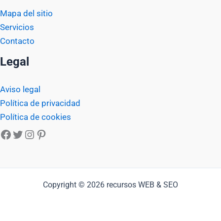
Mapa del sitio
Servicios
Contacto
Legal
Aviso legal
Política de privacidad
Política de cookies
Facebook
Twitter
Instagram
Pinterest
Copyright © 2026 recursos WEB & SEO