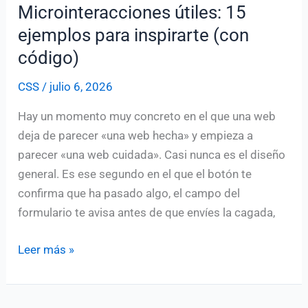
Microinteracciones útiles: 15
ejemplos para inspirarte (con
código)
CSS
/
julio 6, 2026
Hay un momento muy concreto en el que una web
deja de parecer «una web hecha» y empieza a
parecer «una web cuidada». Casi nunca es el diseño
general. Es ese segundo en el que el botón te
confirma que ha pasado algo, el campo del
formulario te avisa antes de que envíes la cagada,
Microinteracciones
Leer más »
útiles:
15
ejemplos