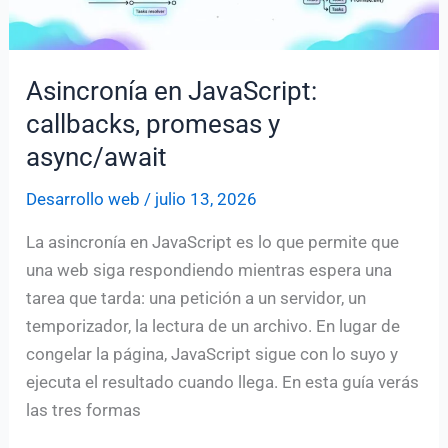
diseñadores
(2026)
Asincronía en JavaScript:
callbacks, promesas y
async/await
Desarrollo web
/
julio 13, 2026
La asincronía en JavaScript es lo que permite que
una web siga respondiendo mientras espera una
tarea que tarda: una petición a un servidor, un
temporizador, la lectura de un archivo. En lugar de
congelar la página, JavaScript sigue con lo suyo y
ejecuta el resultado cuando llega. En esta guía verás
las tres formas