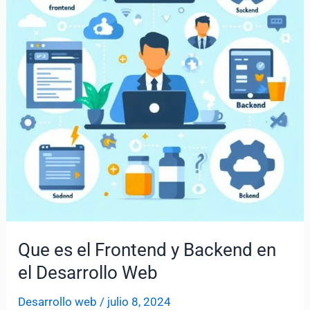
desarrollador
web
Que es el Frontend y Backend en
el Desarrollo Web
Desarrollo web
/
julio 8, 2024