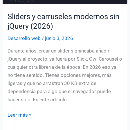
Sliders y carruseles modernos sin
jQuery (2026)
Desarrollo web
/
junio 3, 2026
Durante años, crear un slider significaba añadir
jQuery al proyecto, ya fuera por Slick, Owl Carousel o
cualquier otra librería de la época. En 2026 eso ya
no tiene sentido. Tienes opciones mejores, más
ligeras y que no arrastran 30 KB extra de
dependencia para algo que el navegador puede
hacer solo. En este artículo
Sliders
Leer más »
y