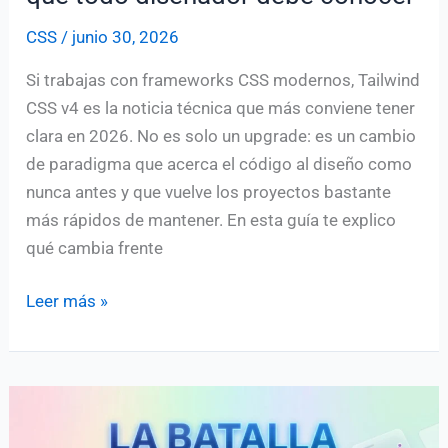
CSS
/
junio 30, 2026
Si trabajas con frameworks CSS modernos, Tailwind
CSS v4 es la noticia técnica que más conviene tener
clara en 2026. No es solo un upgrade: es un cambio
de paradigma que acerca el código al diseño como
nunca antes y que vuelve los proyectos bastante
más rápidos de mantener. En esta guía te explico
qué cambia frente
Tailwind
Leer más »
CSS
v4:
novedades
clave
que