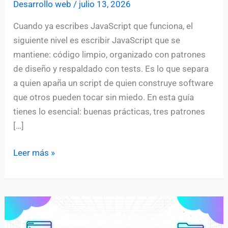
Desarrollo web
/
julio 13, 2026
Cuando ya escribes JavaScript que funciona, el
siguiente nivel es escribir JavaScript que se
mantiene: código limpio, organizado con patrones
de diseño y respaldado con tests. Es lo que separa
a quien apaña un script de quien construye software
que otros pueden tocar sin miedo. En esta guía
tienes lo esencial: buenas prácticas, tres patrones
[…]
Patrones
Leer más »
de
diseño
en
JavaScript
y