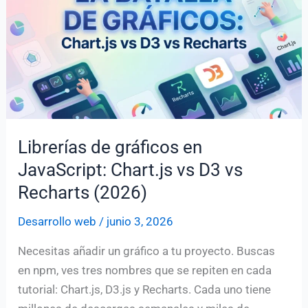
todo
diseñador
debe
conocer
Librerías de gráficos en
JavaScript: Chart.js vs D3 vs
Recharts (2026)
Desarrollo web
/
junio 3, 2026
Necesitas añadir un gráfico a tu proyecto. Buscas
en npm, ves tres nombres que se repiten en cada
tutorial: Chart.js, D3.js y Recharts. Cada uno tiene