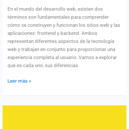
En el mundo del desarrollo web, existen dos
términos son fundamentales para comprender
cómo se construyen y funcionan los sitios web y las
aplicaciones: frontend y backend. Ambos
representan diferentes aspectos de la tecnología
web y trabajan en conjunto para proporcionar una
experiencia completa al usuario. Vamos a explorar
qué es cada uno, sus diferencias
Que
Leer más »
es
el
Frontend
y
Backend
en