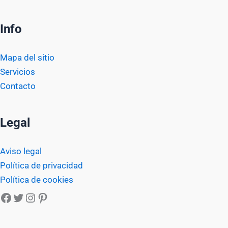
Info
Mapa del sitio
Servicios
Contacto
Legal
Aviso legal
Política de privacidad
Política de cookies
Facebook
Twitter
Instagram
Pinterest