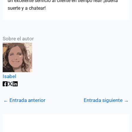
un excelente servicio al cliente en tiempo real! ¡Buena
suerte y a chatear!
Sobre el autor
Isabel
←
Entrada anterior
Entrada siguiente
→