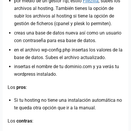
por medio de un gestor ftp, estilo
Filezilla
, subes los
archivos al hosting. También tienes la opción de
subir los archivos al hosting si tiene la opción de
gestión de ficheros (cpanel y plesk lo permiten).
creas una base de datos nueva así como un usuario
con contraseña para esa base de datos.
en el archivo wp-config.php insertas los valores de la
base de datos. Subes el archivo actualizado.
insertas el nombre de tu dominio.com y ya verás tu
wordpress instalado.
Los
pros
:
Si tu hosting no tiene una instalación automática no
te queda otra opción que ir a la manual.
Los
contras
: