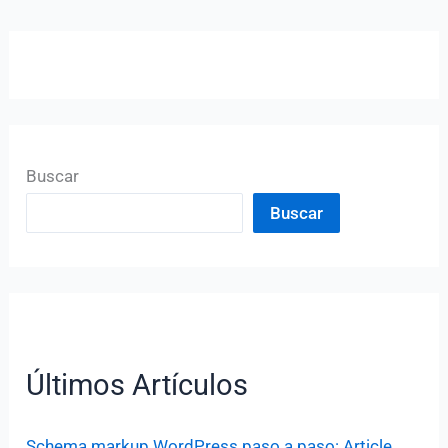
Buscar
Buscar
Últimos Artículos
Schema markup WordPress paso a paso: Article,