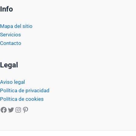
Info
Mapa del sitio
Servicios
Contacto
Legal
Aviso legal
Política de privacidad
Política de cookies
Facebook
Twitter
Instagram
Pinterest