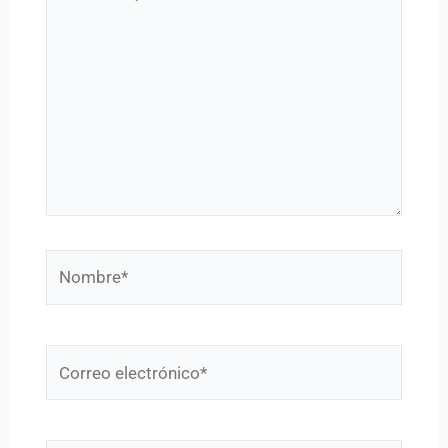
aquí...
Nombre*
Correo
electrónico*