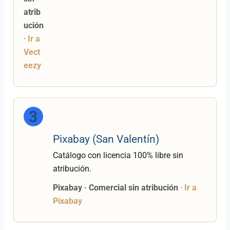
atrib
ución
·
Ir a
Vect
eezy
3
Pixabay (San Valentín)
Catálogo con licencia 100% libre sin
atribución.
Pixabay · Comercial sin atribución
·
Ir a
Pixabay