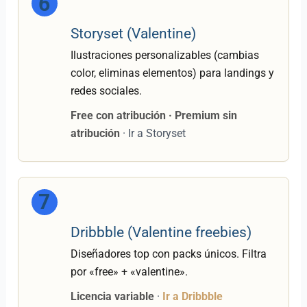
6
Storyset (Valentine)
Ilustraciones personalizables (cambias
color, eliminas elementos) para landings y
redes sociales.
Free con atribución · Premium sin
atribución
· Ir a Storyset
7
Dribbble (Valentine freebies)
Diseñadores top con packs únicos. Filtra
por «free» + «valentine».
Licencia variable
·
Ir a Dribbble