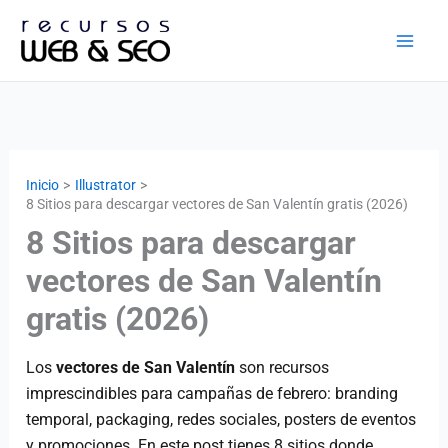
Ir
al
contenido
Inicio
Illustrator
8 Sitios para descargar vectores de San Valentín gratis (2026)
8 Sitios para descargar
vectores de San Valentín
gratis (2026)
Los
vectores de San Valentín
son recursos
imprescindibles para campañas de febrero: branding
temporal, packaging, redes sociales, posters de eventos
y promociones. En este post tienes 8 sitios donde