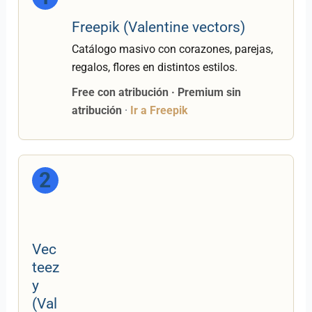
Freepik (Valentine vectors)
Catálogo masivo con corazones, parejas,
regalos, flores en distintos estilos.
Free con atribución · Premium sin
atribución
·
Ir a Freepik
2
Vec
teez
y
(Val