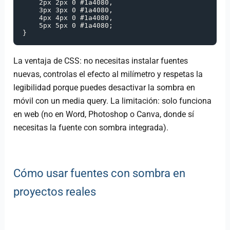
    2px 2px 0 #1a4080,

    3px 3px 0 #1a4080,

    4px 4px 0 #1a4080,

    5px 5px 0 #1a4080;

}
La ventaja de CSS: no necesitas instalar fuentes
nuevas, controlas el efecto al milímetro y respetas la
legibilidad porque puedes desactivar la sombra en
móvil con un media query. La limitación: solo funciona
en web (no en Word, Photoshop o Canva, donde sí
necesitas la fuente con sombra integrada).
Cómo usar fuentes con sombra en
proyectos reales