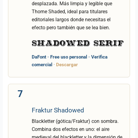
desplazada. Más limpia y legible que
Thorne Shaded, ideal para titulares
editoriales largos donde necesitas el
efecto pero también que se lea bien.
DaFont · Free uso personal · Verifica
comercial
·
Descargar
7
Fraktur Shadowed
Blackletter (gótica/Fraktur) con sombra.
Combina dos efectos en uno: el aire
medieval del blackletter y la dimensión de