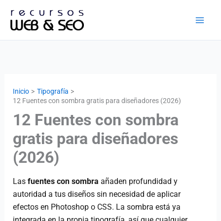
Ir
al
contenido
Inicio
Tipografía
12 Fuentes con sombra gratis para diseñadores (2026)
12 Fuentes con sombra
gratis para diseñadores
(2026)
Las
fuentes con sombra
añaden profundidad y
autoridad a tus diseños sin necesidad de aplicar
efectos en Photoshop o CSS. La sombra está ya
integrada en la propia tipografía, así que cualquier