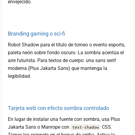
envejecido.
Branding gaming o sci-fi
Robot Shadow para el título de torneo o evento esports,
paleta neón sobre fondo oscuro. La sombra acentúa el
aire futurista. Para textos de cuerpo: una sans serif
moderna (Plus Jakarta Sans) que mantenga la
legibilidad.
Tarjeta web con efecto sombra controlado
En lugar de instalar una fuente con sombra, usa Plus
Jakarta Sans o Manrope con
CSS.
text-shadow
Tienes los snippets en el bonus de arriba. Activa la