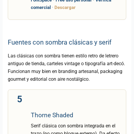
FontSpace · Free uso personal · Verifica
comercial
·
Descargar
Fuentes con sombra clásicas y serif
Las clásicas con sombra tienen estilo retro de letrero
antiguo de tienda, carteles vintage o tipografía art-decó.
Funcionan muy bien en branding artesanal, packaging
gourmet y editorial con aire nostálgico.
5
Thorne Shaded
Serif clásica con sombra integrada en el
trazo (no como bloque externo). Da efecto