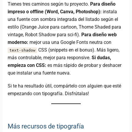
Tienes tres caminos según tu proyecto.
Para diseño
impreso o offline (Word, Canva, Photoshop):
instala
una fuente con sombra integrada del listado según el
estilo (Orange Juice para cartoon, Thorne Shaded para
vintage, Robot Shadow para sci-fi).
Para diseño web
moderno:
mejor usa una Google Fonts neutra con
CSS (snippets en el bonus). Más ligero,
text-shadow
más controlable, mejor para responsive.
Si dudas,
empieza con CSS:
es más rápido de probar y deshacer
que instalar una fuente nueva.
Si te ha resultado útil, compártelo con alguien que esté
empezando con tipografía. Disfrútalas!
Más recursos de tipografía