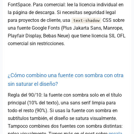
FontSpace. Para comercial: lee la licencia individual en
la página de descarga. Si necesitas seguridad legal
para proyectos de cliente, usa
CSS sobre
text-shadow
una fuente Google Fonts (Plus Jakarta Sans, Manrope,
Playfair Display, Bebas Neue) que tiene licencia SIL OFL
comercial sin restricciones.
¿Cómo combino una fuente con sombra con otra
sin saturar el diseño?
Regla del 90/10: la fuente con sombra solo en el título
principal (10% del texto), una sans serif limpia para
todo el resto (90%). Si usas la fuente con sombra en
subtítulos también, el diseño se satura visualmente.
Tampoco combines dos fuentes con sombra distintas:
pelea visualmente. Tienes más en el post sobre
escala