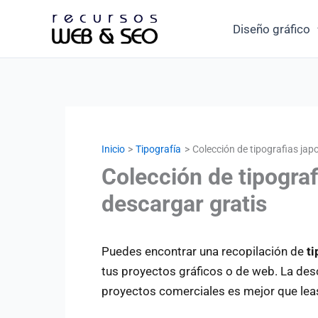
Ir
Diseño gráfico
al
contenido
Inicio
Tipografía
Colección de tipografias jap
Colección de tipograf
descargar gratis
Puedes encontrar una recopilación de
ti
tus proyectos gráficos o de web. La de
proyectos comerciales es mejor que leas