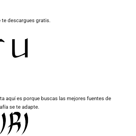
e te descargues gratis.
asta aquí es porque buscas las mejores
fuentes de
afía se te adapte.