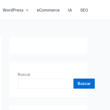
WordPress
eCommerce
IA
SEO
Buscar
Buscar