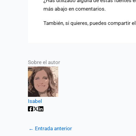
¿Has utilizado alguna de estas fuentes 
más abajo en comentarios.
También, si quieres, puedes compartir el
Sobre el autor
Isabel
←
Entrada anterior