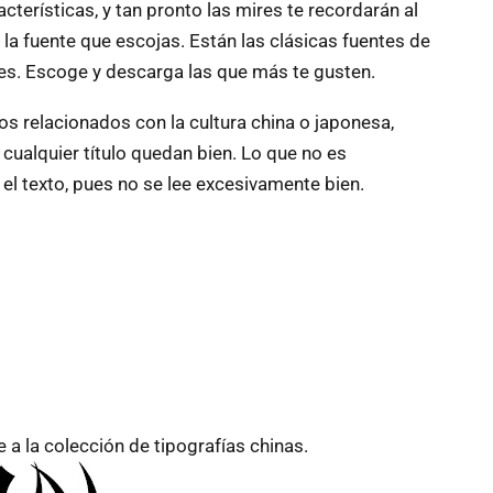
terísticas, y tan pronto las mires te recordarán al
a fuente que escojas. Están las clásicas fuentes de
ntes. Escoge y descarga las que más te gusten.
jos relacionados con la cultura china o japonesa,
cualquier título quedan bien. Lo que no es
n el texto, pues no se lee excesivamente bien.
e a la colección de
tipografías chinas.