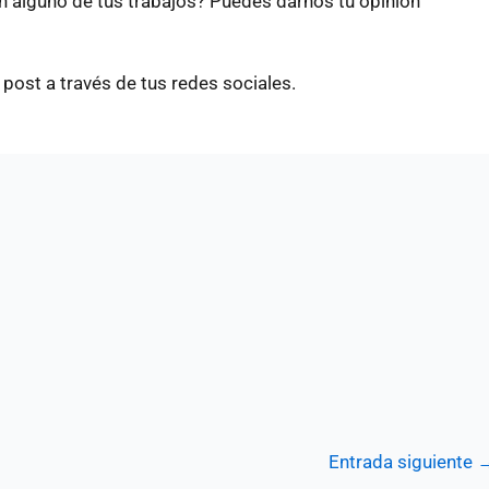
en alguno de tus trabajos? Puedes darnos tu opinión
 post a través de tus redes sociales.
Entrada siguiente