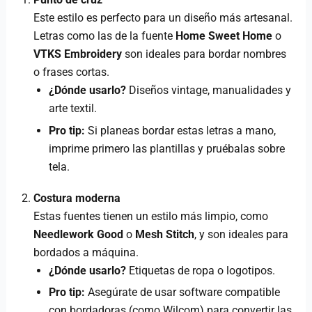
Este estilo es perfecto para un diseño más artesanal.
Letras como las de la fuente
Home Sweet Home
o
VTKS Embroidery
son ideales para bordar nombres
o frases cortas.
¿Dónde usarlo?
Diseños vintage, manualidades y
arte textil.
Pro tip:
Si planeas bordar estas letras a mano,
imprime primero las plantillas y pruébalas sobre
tela.
Costura moderna
Estas fuentes tienen un estilo más limpio, como
Needlework Good
o
Mesh Stitch
, y son ideales para
bordados a máquina.
¿Dónde usarlo?
Etiquetas de ropa o logotipos.
Pro tip:
Asegúrate de usar software compatible
con bordadoras (como Wilcom) para convertir las