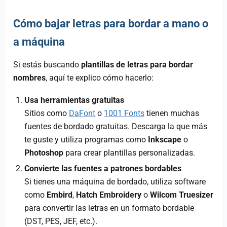
Cómo bajar letras para bordar a mano o
a máquina
Si estás buscando
plantillas de letras para bordar
nombres
, aquí te explico cómo hacerlo:
Usa herramientas gratuitas
Sitios como
DaFont
o
1001 Fonts
tienen muchas
fuentes de bordado gratuitas. Descarga la que más
te guste y utiliza programas como
Inkscape
o
Photoshop
para crear plantillas personalizadas.
Convierte las fuentes a patrones bordables
Si tienes una máquina de bordado, utiliza software
como
Embird
,
Hatch Embroidery
o
Wilcom Truesizer
para convertir las letras en un formato bordable
(DST, PES, JEF, etc.).