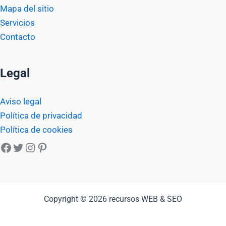
Mapa del sitio
Servicios
Contacto
Legal
Aviso legal
Política de privacidad
Política de cookies
Facebook
Twitter
Instagram
Pinterest
Copyright © 2026 recursos WEB & SEO