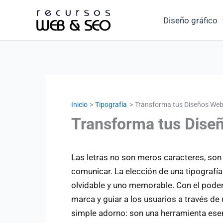
Ir
Diseño gráfico
al
contenido
Inicio
Tipografía
Transforma tus Diseños Web
Transforma tus Dise
Las letras no son meros caracteres, son
comunicar. La elección de una tipografía
olvidable y uno memorable. Con el poder 
marca y guiar a los usuarios a través de 
simple adorno: son una herramienta esen