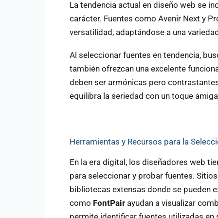
La tendencia actual en diseño web se inc
carácter. Fuentes como Avenir Next y P
versatilidad, adaptándose a una variedad
Al seleccionar fuentes en tendencia, bu
también ofrezcan una excelente funciona
deben ser armónicas pero contrastantes
equilibra la seriedad con un toque amiga
Herramientas y Recursos para la Selecci
En la era digital, los diseñadores web t
para seleccionar y probar fuentes. Siti
bibliotecas extensas donde se pueden e
como
FontPair
ayudan a visualizar com
permite identificar fuentes utilizadas en 