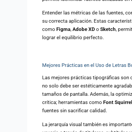
Entender las métricas de las fuentes, co
su correcta aplicación. Estas caracterí
como
Figma
,
Adobe XD
o
Sketch
, permi
lograr el equilibrio perfecto.
Mejores Prácticas en el Uso de Letras 
Las mejores prácticas tipográficas son cl
no solo debe ser estéticamente agradable
tamaños de pantalla. Además, la optimiz
crítica; herramientas como
Font Squirre
fuentes sin sacrificar calidad.
La jerarquía visual también es importante.