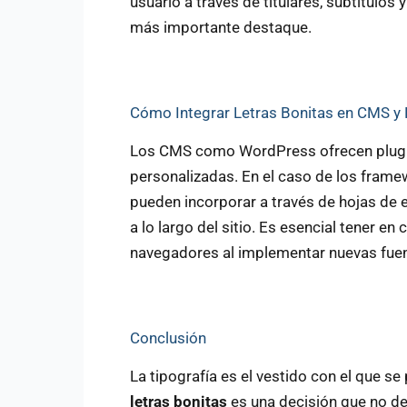
usuario a través de titulares, subtítulos
más importante destaque.
Cómo Integrar Letras Bonitas en CMS 
Los CMS como WordPress ofrecen plugins
personalizadas. En el caso de los frame
pueden incorporar a través de hojas de 
a lo largo del sitio. Es esencial tener en
navegadores al implementar nuevas fuen
Conclusión
La tipografía es el vestido con el que se 
letras bonitas
es una decisión que no deb