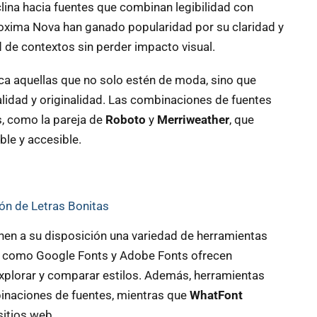
lina hacia fuentes que combinan legibilidad con
roxima Nova han ganado popularidad por su claridad y
 de contextos sin perder impacto visual.
sca aquellas que no solo estén de moda, sino que
lidad y originalidad. Las combinaciones de fuentes
, como la pareja de
Roboto
y
Merriweather
, que
ble y accesible.
ón de Letras Bonitas
ienen a su disposición una variedad de herramientas
os como Google Fonts y Adobe Fonts ofrecen
xplorar y comparar estilos. Además, herramientas
binaciones de fuentes, mientras que
WhatFont
sitios web.