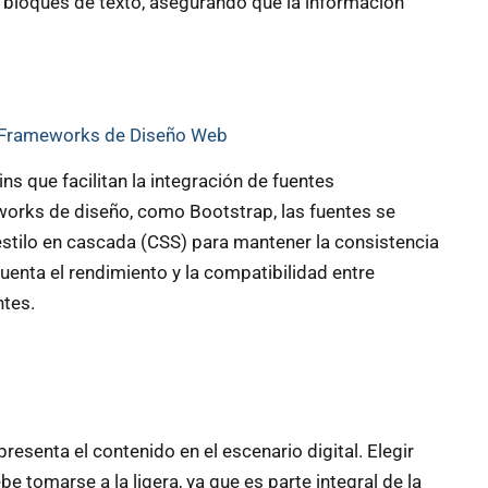
 y bloques de texto, asegurando que la información
y Frameworks de Diseño Web
 que facilitan la integración de fuentes
works de diseño, como Bootstrap, las fuentes se
estilo en cascada (CSS) para mantener la consistencia
 cuenta el rendimiento y la compatibilidad entre
tes.
presenta el contenido en el escenario digital. Elegir
e tomarse a la ligera, ya que es parte integral de la