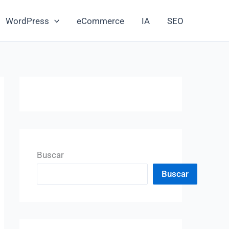
WordPress
eCommerce
IA
SEO
Buscar
Buscar