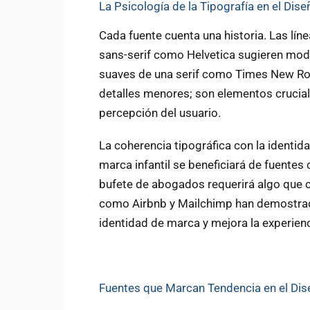
La Psicología de la Tipografía en el Dis
Cada fuente cuenta una historia. Las líne
sans-serif como Helvetica sugieren mode
suaves de una serif como Times New Rom
detalles menores; son elementos crucial
percepción del usuario.
La coherencia tipográfica con la identid
marca infantil se beneficiará de fuentes
bufete de abogados requerirá algo que 
como Airbnb y Mailchimp han demostrado
identidad de marca y mejora la experienc
Fuentes que Marcan Tendencia en el Di