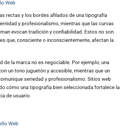
eño Web
as rectas y los bordes afilados de una tipografía
rnidad y profesionalismo, mientras que las curvas
an evocan tradición y confiabilidad. Estos no son
es que, consciente o inconscientemente, afectan la
ad de la marca no es negociable. Por ejemplo, una
 con un tono juguetón y accesible, mientras que un
comunique seriedad y profesionalismo. Sitios web
 cómo una tipografía bien seleccionada fortalece la
ia de usuario.
seño Web