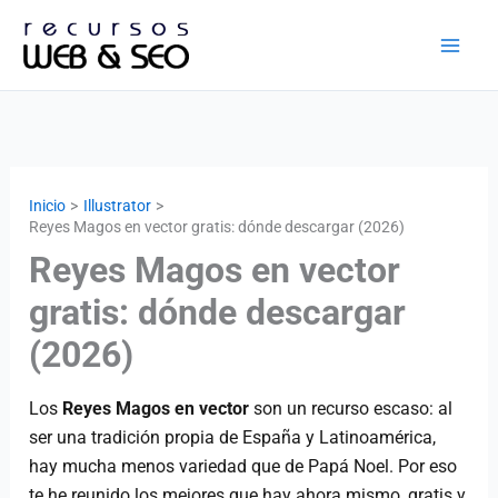
Ir
al
contenido
Inicio
Illustrator
Reyes Magos en vector gratis: dónde descargar (2026)
Reyes Magos en vector
gratis: dónde descargar
(2026)
Los
Reyes Magos en vector
son un recurso escaso: al
ser una tradición propia de España y Latinoamérica,
hay mucha menos variedad que de Papá Noel. Por eso
te he reunido los mejores que hay ahora mismo, gratis y