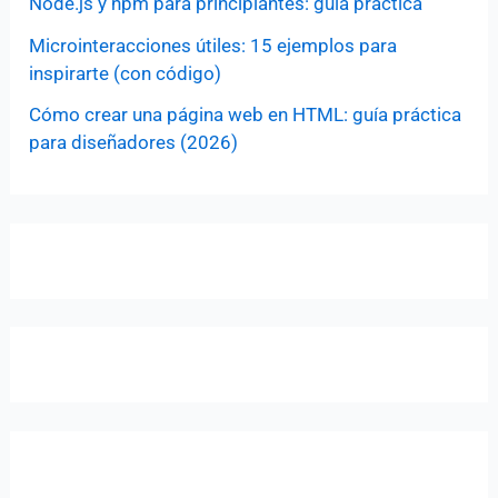
Node.js y npm para principiantes: guía práctica
Microinteracciones útiles: 15 ejemplos para
inspirarte (con código)
Cómo crear una página web en HTML: guía práctica
para diseñadores (2026)