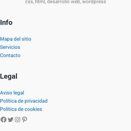
css, html, desarrollo web, wordpress
Info
Mapa del sitio
Servicios
Contacto
Legal
Aviso legal
Política de privacidad
Política de cookies
Facebook
Twitter
Instagram
Pinterest