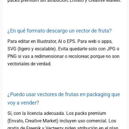
packs premium sin atribución, Envato y Creative Market.
¿En qué formato descargo un vector de fruta?
Para editar en Illustrator, AI o EPS. Para web o apps,
SVG (ligero y escalable). Evita quedarte solo con JPG o
PNG si vas a redimensionar o recolorear, porque no son
vectoriales de verdad.
¿Puedo usar vectores de frutas en packaging que
voy a vender?
Sí, con la licencia adecuada. Los packs premium
(Envato, Creative Market) incluyen uso comercial. Los
gratis de Freepik y Vecteezy piden atribución en el plan