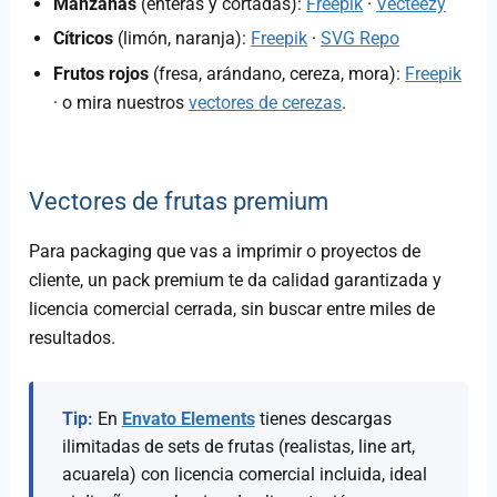
Manzanas
(enteras y cortadas):
Freepik
·
Vecteezy
Cítricos
(limón, naranja):
Freepik
·
SVG Repo
Frutos rojos
(fresa, arándano, cereza, mora):
Freepik
· o mira nuestros
vectores de cerezas
.
Vectores de frutas premium
Para packaging que vas a imprimir o proyectos de
cliente, un pack premium te da calidad garantizada y
licencia comercial cerrada, sin buscar entre miles de
resultados.
Tip:
En
Envato Elements
tienes descargas
ilimitadas de sets de frutas (realistas, line art,
acuarela) con licencia comercial incluida, ideal