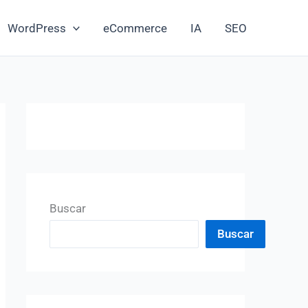
WordPress
eCommerce
IA
SEO
Buscar
Buscar