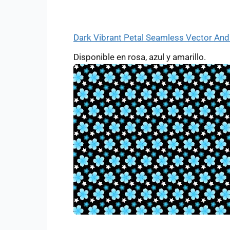
Dark Vibrant Petal Seamless Vector An
Disponible en rosa, azul y amarillo.