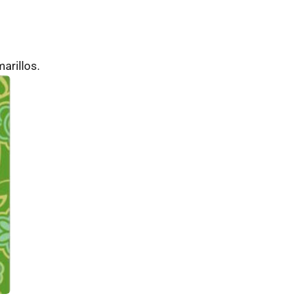
arillos.