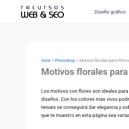
Ir
Diseño gráfico
al
contenido
Inicio
Photoshop
Motivos florales para Photo
Motivos florales par
Los motivos con flores son ideales para
diseños. Con los colores más vivos podr
tenues se conseguirá dar elegancia y so
que te muestro en esta página sea varia