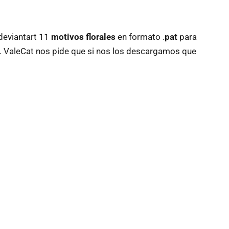
 deviantart 11
motivos florales
en formato .
pat
para
. ValeCat nos pide que si nos los descargamos que