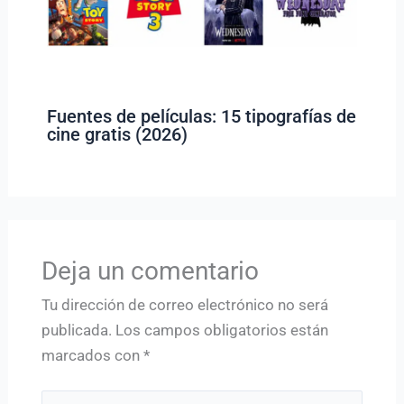
Fuentes de películas: 15 tipografías de
cine gratis (2026)
Deja un comentario
Tu dirección de correo electrónico no será
publicada.
Los campos obligatorios están
marcados con
*
Escribe