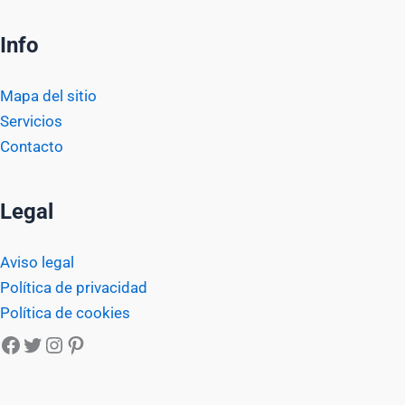
Info
Mapa del sitio
Servicios
Contacto
Legal
Aviso legal
Política de privacidad
Política de cookies
Facebook
Twitter
Instagram
Pinterest