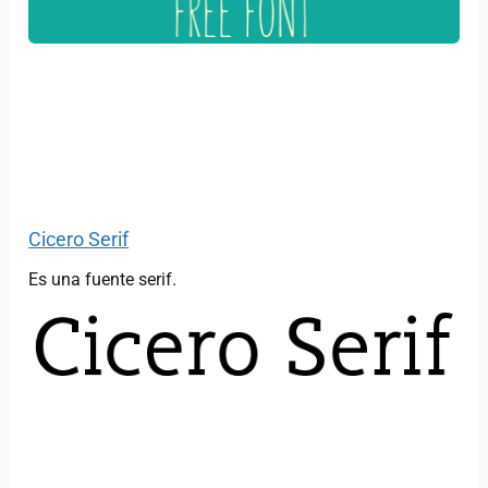
Cicero Serif
Es una fuente serif.