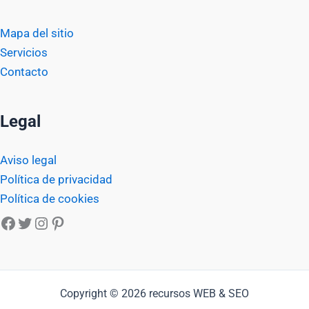
Mapa del sitio
Servicios
Contacto
Legal
Aviso legal
Política de privacidad
Política de cookies
Facebook
Twitter
Instagram
Pinterest
Copyright © 2026 recursos WEB & SEO