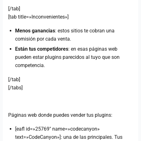
[/tab]
[tab title=»Inconvenientes»]
Menos ganancias
: estos sitios te cobran una
comisión por cada venta.
Están tus competidores
: en esas páginas web
pueden estar plugins parecidos al tuyo que son
competencia.
[/tab]
[/tabs]
Páginas web donde puedes vender tus plugins:
[eafl id=»25769″ name=»codecanyon»
text=»CodeCanyon»]: una de las principales. Tus