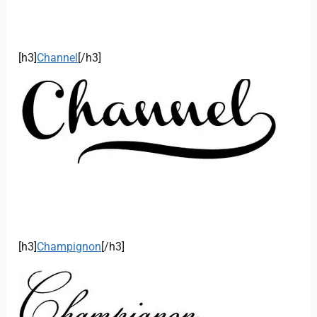
[h3]
Channel
[/h3]
[h3]
Champignon
[/h3]