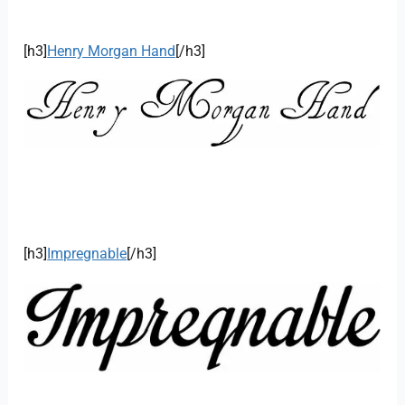
[h3]
Henry Morgan Hand
[/h3]
[h3]
Impregnable
[/h3]