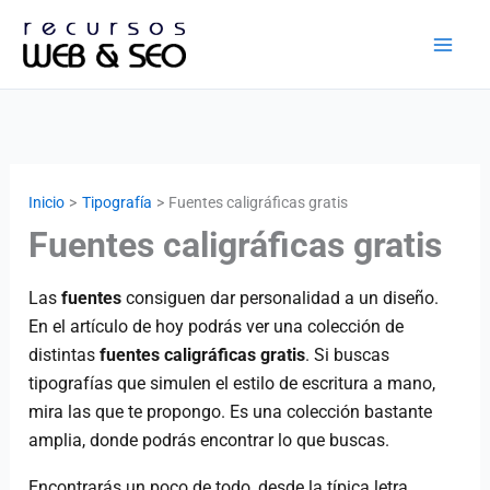
Ir
al
contenido
Inicio
Tipografía
Fuentes caligráficas gratis
Fuentes caligráficas gratis
Las
fuentes
consiguen dar personalidad a un diseño.
En el artículo de hoy podrás ver una colección de
distintas
fuentes caligráficas gratis
. Si buscas
tipografías que simulen el estilo de escritura a mano,
mira las que te propongo. Es una colección bastante
amplia, donde podrás encontrar lo que buscas.
Encontrarás un poco de todo, desde la típica letra