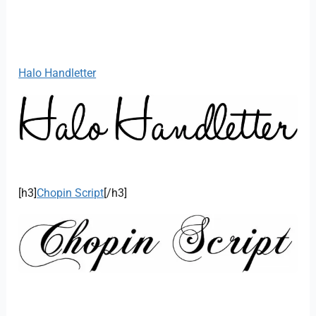
Halo Handletter
[h3]
Chopin Script
[/h3]