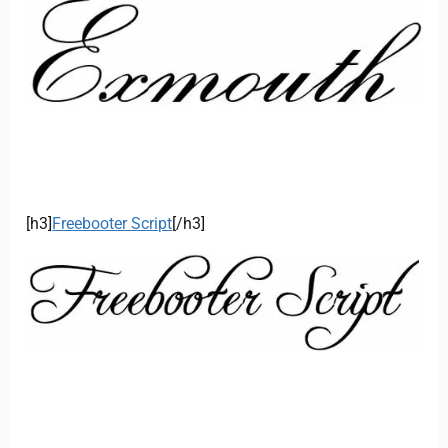
[h3]
Freebooter Script
[/h3]