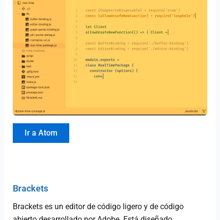
Ir a Atom
Brackets
Brackets es un editor de código ligero y de código
abierto desarrollado por Adobe. Está diseñado