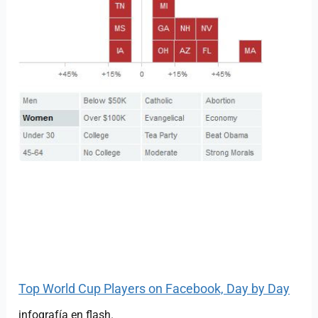
Top World Cup Players on Facebook, Day by Day
infografía en flash.