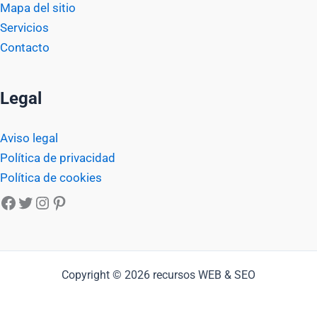
Mapa del sitio
Servicios
Contacto
Legal
Aviso legal
Política de privacidad
Política de cookies
Facebook
Twitter
Instagram
Pinterest
Copyright © 2026 recursos WEB & SEO